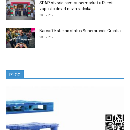
SPAR otvorio osmi supermarket u Rijeci i
zaposlio devet novih radnika
30.07.2026.
Barcaffè stekao status Superbrands Croatia
28.07.2026.
IZLOG