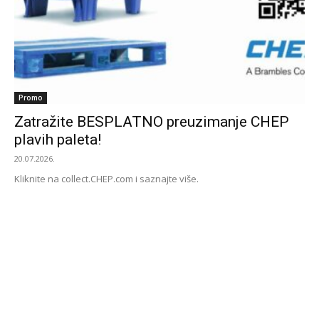
Promo
Zatražite BESPLATNO preuzimanje CHEP
plavih paleta!
20.07.2026.
Kliknite na collect.CHEP.com i saznajte više.