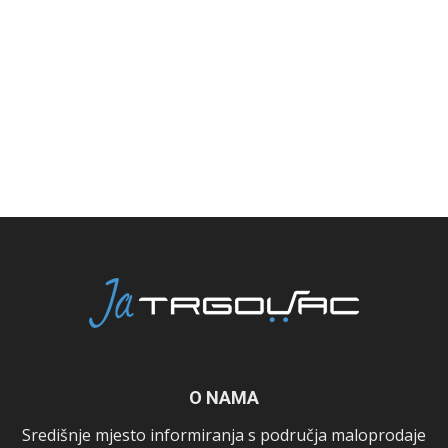
O NAMA
Središnje mjesto informiranja s područja maloprodaje