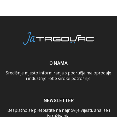
O NAMA
Središnje mjesto informiranja s područja maloprodaje
i industrije robe široke potrošnje.
NEWSLETTER
Besplatno se pretplatite na najnovije vijesti, analize i
istraživanja.