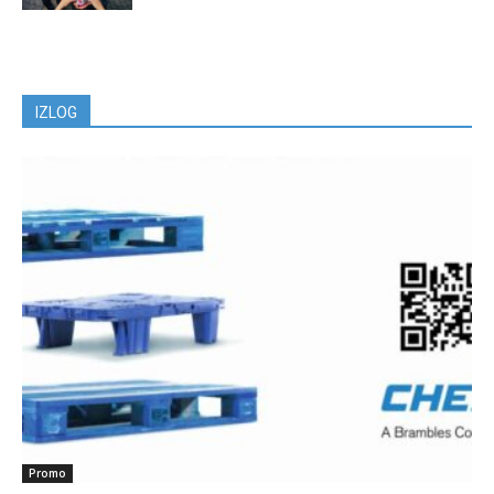
IZLOG
Promo