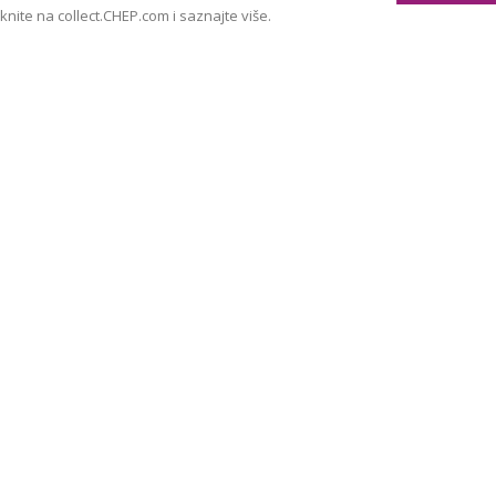
iknite na collect.CHEP.com i saznajte više.