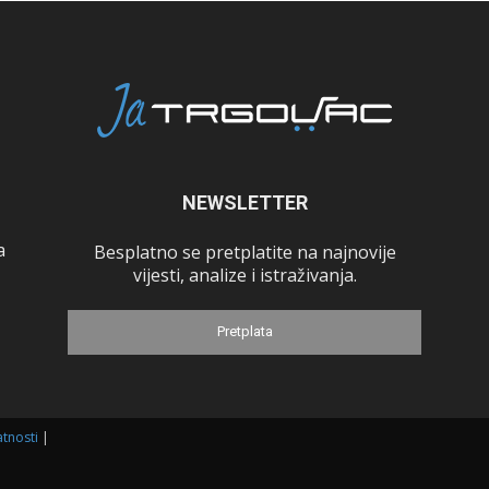
NEWSLETTER
a
Besplatno se pretplatite na najnovije
vijesti, analize i istraživanja.
Pretplata
atnosti
|