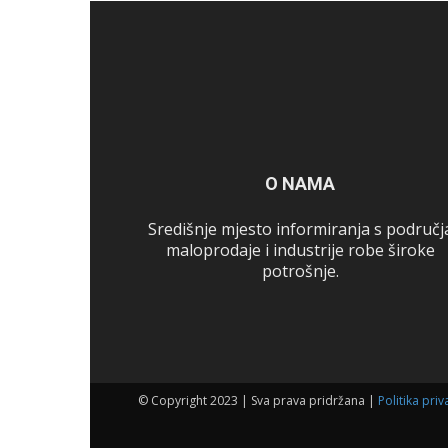
O NAMA
Središnje mjesto informiranja s područj
maloprodaje i industrije robe široke
potrošnje.
© Copyright 2023 | Sva prava pridržana |
Politika priv