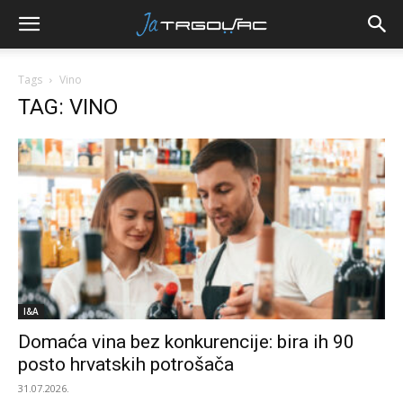
Tags
Vino
TAG: VINO
I&A
Domaća vina bez konkurencije: bira ih 90
posto hrvatskih potrošača
31.07.2026.