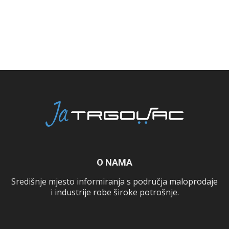
O NAMA
Središnje mjesto informiranja s područja maloprodaje
i industrije robe široke potrošnje.