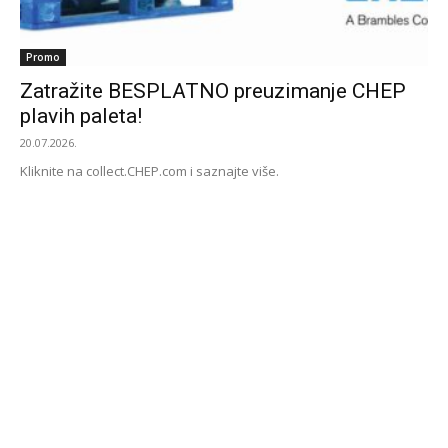
Promo
Zatražite BESPLATNO preuzimanje CHEP
plavih paleta!
20.07.2026.
Kliknite na collect.CHEP.com i saznajte više.