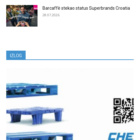
Barcaffè stekao status Superbrands Croatia
28.07.2026.
IZLOG