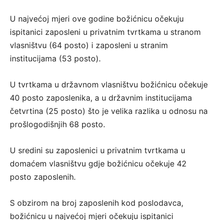
U najvećoj mjeri ove godine božićnicu očekuju
ispitanici zaposleni u privatnim tvrtkama u stranom
vlasništvu (64 posto) i zaposleni u stranim
institucijama (53 posto).
U tvrtkama u državnom vlasništvu božićnicu očekuje
40 posto zaposlenika, a u državnim institucijama
četvrtina (25 posto) što je velika razlika u odnosu na
prošlogodišnjih 68 posto.
U sredini su zaposlenici u privatnim tvrtkama u
domaćem vlasništvu gdje božićnicu očekuje 42
posto zaposlenih.
S obzirom na broj zaposlenih kod poslodavca,
božićnicu u najvećoj mjeri očekuju ispitanici