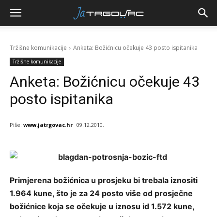
Tržišne komunikacije
Anketa: Božićnicu očekuje 43 posto ispitanika
Tržišne komunikacije
Anketa: Božićnicu očekuje 43
posto ispitanika
Piše:
www.jatrgovac.hr
09.12.2010.
Primjerena božićnica u prosjeku bi trebala iznositi
1.964 kune, što je za 24 posto više od prosječne
božićnice koja se očekuje u iznosu id 1.572 kune,