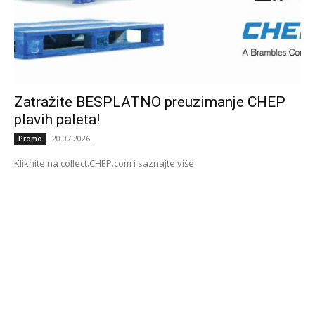
Zatražite BESPLATNO preuzimanje CHEP
plavih paleta!
20.07.2026.
Promo
Kliknite na collect.CHEP.com i saznajte više.