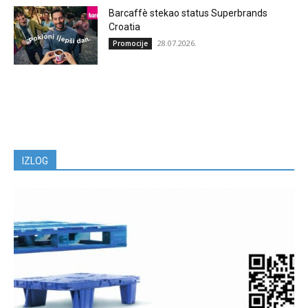
Barcaffè stekao status Superbrands
Croatia
28.07.2026.
Promocije
IZLOG