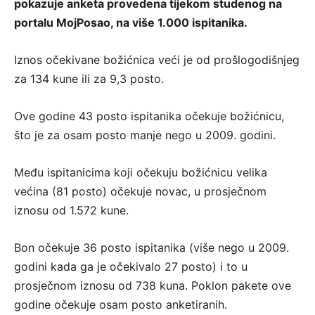
pokazuje anketa provedena tijekom studenog na
portalu MojPosao, na više 1.000 ispitanika.
Iznos očekivane božićnica veći je od prošlogodišnjeg
za 134 kune ili za 9,3 posto.
Ove godine 43 posto ispitanika očekuje božićnicu,
što je za osam posto manje nego u 2009. godini.
Među ispitanicima koji očekuju božićnicu velika
većina (81 posto) očekuje novac, u prosječnom
iznosu od 1.572 kune.
Bon očekuje 36 posto ispitanika (više nego u 2009.
godini kada ga je očekivalo 27 posto) i to u
prosječnom iznosu od 738 kuna. Poklon pakete ove
godine očekuje osam posto anketiranih.