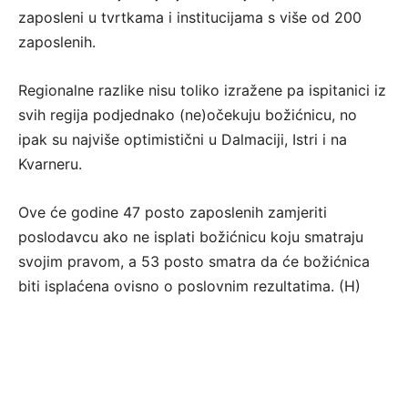
zaposleni u tvrtkama i institucijama s više od 200
zaposlenih.
Regionalne razlike nisu toliko izražene pa ispitanici iz
svih regija podjednako (ne)očekuju božićnicu, no
ipak su najviše optimistični u Dalmaciji, Istri i na
Kvarneru.
Ove će godine 47 posto zaposlenih zamjeriti
poslodavcu ako ne isplati božićnicu koju smatraju
svojim pravom, a 53 posto smatra da će božićnica
biti isplaćena ovisno o poslovnim rezultatima. (H)