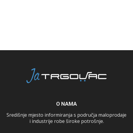
O NAMA
Središnje mjesto informiranja s područja maloprodaje
i industrije robe široke potrošnje.