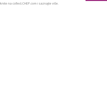
iknite na collect.CHEP.com i saznajte više.