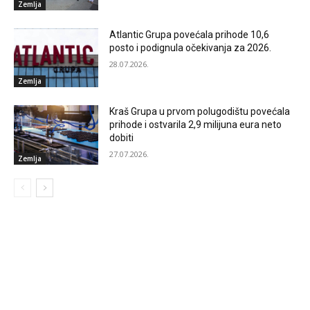
Zemlja
Atlantic Grupa povećala prihode 10,6
posto i podignula očekivanja za 2026.
28.07.2026.
Zemlja
Kraš Grupa u prvom polugodištu povećala
prihode i ostvarila 2,9 milijuna eura neto
dobiti
27.07.2026.
Zemlja