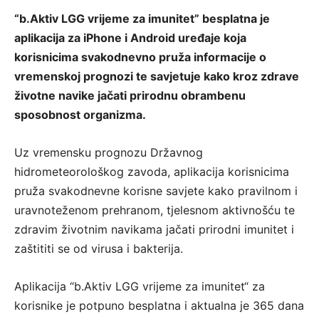
“b.Aktiv LGG vrijeme za imunitet” besplatna je
aplikacija za iPhone i Android uređaje koja
korisnicima svakodnevno pruža informacije o
vremenskoj prognozi te savjetuje kako kroz zdrave
životne navike jačati prirodnu obrambenu
sposobnost organizma.
Uz vremensku prognozu Državnog
hidrometeorološkog zavoda, aplikacija korisnicima
pruža svakodnevne korisne savjete kako pravilnom i
uravnoteženom prehranom, tjelesnom aktivnošću te
zdravim životnim navikama jačati prirodni imunitet i
zaštititi se od virusa i bakterija.
Aplikacija “b.Aktiv LGG vrijeme za imunitet“ za
korisnike je potpuno besplatna i aktualna je 365 dana