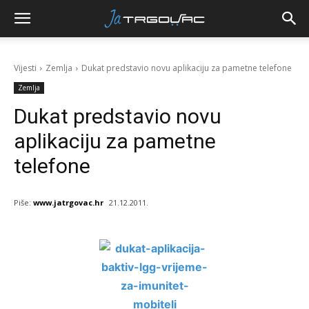
Vijesti
Zemlja
Dukat predstavio novu aplikaciju za pametne telefone
Zemlja
Dukat predstavio novu
aplikaciju za pametne
telefone
Piše:
www.jatrgovac.hr
21.12.2011.