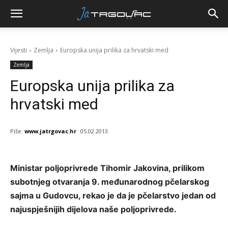
Vijesti
Zemlja
Europska unija prilika za hrvatski med
Zemlja
Europska unija prilika za
hrvatski med
Piše:
www.jatrgovac.hr
05.02.2013.
Ministar poljoprivrede Tihomir Jakovina, prilikom
subotnjeg otvaranja 9. međunarodnog pčelarskog
sajma u Gudovcu, rekao je da je pčelarstvo jedan od
najuspješnijih dijelova naše poljoprivrede.