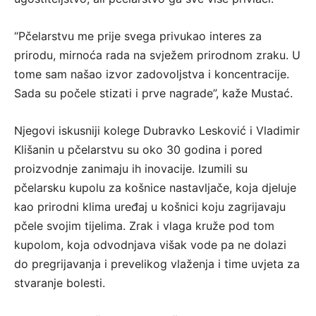
“Pčelarstvu me prije svega privukao interes za
prirodu, mirnoća rada na svježem prirodnom zraku. U
tome sam našao izvor zadovoljstva i koncentracije.
Sada su počele stizati i prve nagrade”, kaže Mustać.
Njegovi iskusniji kolege Dubravko Lesković i Vladimir
Klišanin u pčelarstvu su oko 30 godina i pored
proizvodnje zanimaju ih inovacije. Izumili su
pčelarsku kupolu za košnice nastavljače, koja djeluje
kao prirodni klima uređaj u košnici koju zagrijavaju
pčele svojim tijelima. Zrak i vlaga kruže pod tom
kupolom, koja odvodnjava višak vode pa ne dolazi
do pregrijavanja i prevelikog vlaženja i time uvjeta za
stvaranje bolesti.