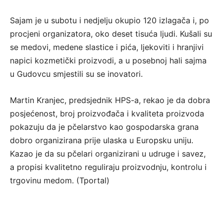
Sajam je u subotu i nedjelju okupio 120 izlagača i, po
procjeni organizatora, oko deset tisuća ljudi. Kušali su
se medovi, medene slastice i pića, ljekoviti i hranjivi
napici kozmetički proizvodi, a u posebnoj hali sajma
u Gudovcu smjestili su se inovatori.
Martin Kranjec, predsjednik HPS-a, rekao je da dobra
posjećenost, broj proizvođača i kvaliteta proizvoda
pokazuju da je pčelarstvo kao gospodarska grana
dobro organizirana prije ulaska u Europsku uniju.
Kazao je da su pčelari organizirani u udruge i savez,
a propisi kvalitetno reguliraju proizvodnju, kontrolu i
trgovinu medom. (Tportal)