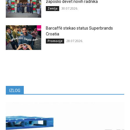
zaposlio devet novih radnika
30.07.2026.
Zemlja
Barcaffè stekao status Superbrands
Croatia
28.07.2026.
Promocije
IZLOG