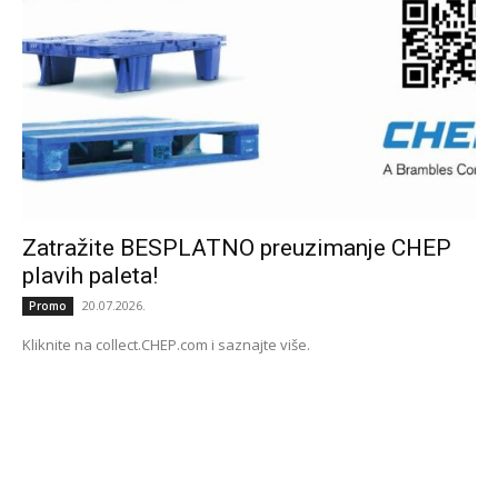
Zatražite BESPLATNO preuzimanje CHEP
plavih paleta!
20.07.2026.
Promo
Kliknite na collect.CHEP.com i saznajte više.