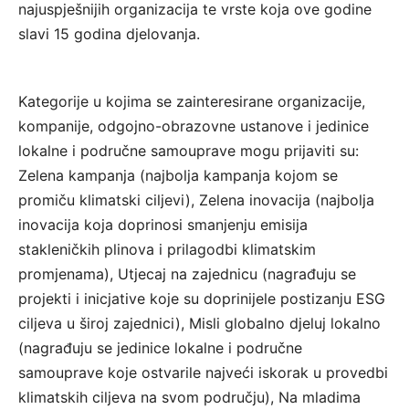
najuspješnijih organizacija te vrste koja ove godine
slavi 15 godina djelovanja.
Kategorije u kojima se zainteresirane organizacije,
kompanije, odgojno-obrazovne ustanove i jedinice
lokalne i područne samouprave mogu prijaviti su:
Zelena kampanja (najbolja kampanja kojom se
promiču klimatski ciljevi), Zelena inovacija (najbolja
inovacija koja doprinosi smanjenju emisija
stakleničkih plinova i prilagodbi klimatskim
promjenama), Utjecaj na zajednicu (nagrađuju se
projekti i inicjative koje su doprinijele postizanju ESG
ciljeva u široj zajednici), Misli globalno djeluj lokalno
(nagrađuju se jedinice lokalne i područne
samouprave koje ostvarile najveći iskorak u provedbi
klimatskih ciljeva na svom području), Na mladima