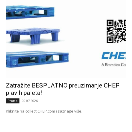
Zatražite BESPLATNO preuzimanje CHEP
plavih paleta!
20.07.2026.
Promo
Kliknite na collect.CHEP.com i saznajte više.