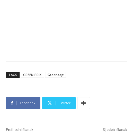
TAGS
GREEN PRIX
Greencajt
Facebook
Twitter
Prethodni članak
Sljedeći članak