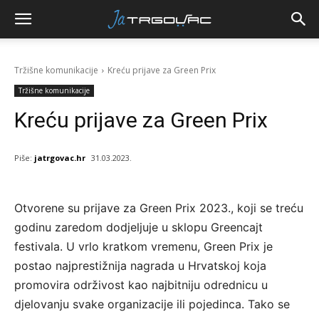
Tržišne komunikacije
Kreću prijave za Green Prix
Tržišne komunikacije
Kreću prijave za Green Prix
Piše:
jatrgovac.hr
31.03.2023.
Otvorene su prijave za Green Prix 2023., koji se treću
godinu zaredom dodjeljuje u sklopu Greencajt
festivala. U vrlo kratkom vremenu, Green Prix je
postao najprestižnija nagrada u Hrvatskoj koja
promovira održivost kao najbitniju odrednicu u
djelovanju svake organizacije ili pojedinca. Tako se