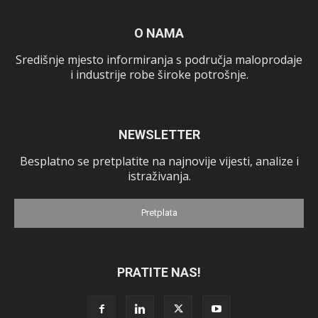
O NAMA
Središnje mjesto informiranja s područja maloprodaje
i industrije robe široke potrošnje.
NEWSLETTER
Besplatno se pretplatite na najnovije vijesti, analize i
istraživanja.
Pretplata
PRATITE NAS!