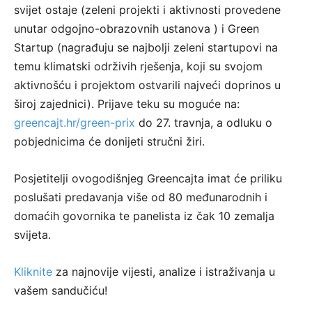
svijet ostaje (zeleni projekti i aktivnosti provedene
unutar odgojno-obrazovnih ustanova ) i Green
Startup (nagrađuju se najbolji zeleni startupovi na
temu klimatski održivih rješenja, koji su svojom
aktivnošću i projektom ostvarili najveći doprinos u
široj zajednici). Prijave teku su moguće na:
greencajt.hr/green-prix
do 27. travnja, a odluku o
pobjednicima će donijeti stručni žiri.
Posjetitelji ovogodišnjeg Greencajta imat će priliku
poslušati predavanja više od 80 međunarodnih i
domaćih govornika te panelista iz čak 10 zemalja
svijeta.
Kliknite
za najnovije vijesti, analize i istraživanja u
vašem sandučiću!