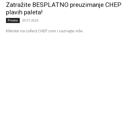
Zatražite BESPLATNO preuzimanje CHEP
plavih paleta!
20.07.2026.
Promo
Kliknite na collect.CHEP.com i saznajte više.