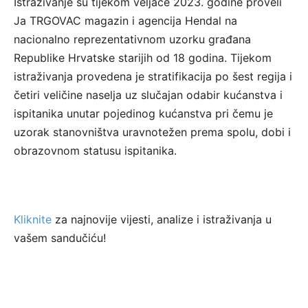
Istraživanje su tijekom veljače 2023. godine proveli
Ja TRGOVAC magazin i agencija Hendal na
nacionalno reprezentativnom uzorku građana
Republike Hrvatske starijih od 18 godina. Tijekom
istraživanja provedena je stratifikacija po šest regija i
četiri veličine naselja uz slučajan odabir kućanstva i
ispitanika unutar pojedinog kućanstva pri čemu je
uzorak stanovništva uravnotežen prema spolu, dobi i
obrazovnom statusu ispitanika.
Kliknite
za najnovije vijesti, analize i istraživanja u
vašem sandučiću!