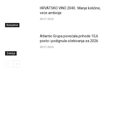
HRVATSKO VINO 2040.: Manje količine,
veće ambicije
28.07.2026.
Kolumne
Atlantic Grupa povećala prihode 10,6
posto i podignula očekivanja za 2026.
28.07.2026.
Zemlja