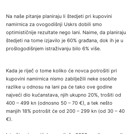
Na naše pitanje planiraju li štedjeti pri kupovini
namirnica za ovogodišnji Uskrs dobili smo
optimističnije rezultate nego lani. Naime, da planiraju
štedjeti na tome izjavilo je 60% građana, dok ih je u
prošlogodišnjem istraživanju bilo 6% više.
Kada je riječ o tome koliko će novca potrošiti pri
kupovini namirnica nismo zabilježili neke osobite
razlike u odnosu na lani pa će tako ove godine
najveći dio kućanstava, njih ukupno 20%, trošiti od
400 – 499 kn (odnosno 50 – 70 €), a tek nešto
manjih 18% potrošit će od 200 – 299 kn (od 30 – 40
€).