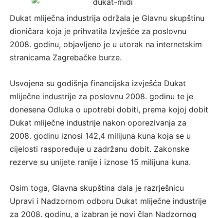
Dukat mliječna industrija održala je Glavnu skupštinu
dioničara koja je prihvatila Izvješće za poslovnu
2008. godinu, objavljeno je u utorak na internetskim
stranicama Zagrebačke burze.
Usvojena su godišnja financijska izvješća Dukat
mliječne industrije za poslovnu 2008. godinu te je
donesena Odluka o upotrebi dobiti, prema kojoj dobit
Dukat mliječne industrije nakon oporezivanja za
2008. godinu iznosi 142,4 milijuna kuna koja se u
cijelosti raspoređuje u zadržanu dobit. Zakonske
rezerve su unijete ranije i iznose 15 milijuna kuna.
Osim toga, Glavna skupština dala je razrješnicu
Upravi i Nadzornom odboru Dukat mliječne industrije
za 2008. godinu, a izabran je novi član Nadzornog