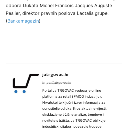
odbora Dukata Michel Francois Jacques Auguste
Peslier, direktor pravnih poslova Lactalis grupe.
(
Bankamagazin
)
jatrgovac.hr
https://jatrgovac.hr
Portal Ja TRGOVAC vodeća je online
platforma za retail i FMCG industriju u
Hrvatskoj te ključni izvor informacija za
donositelje odluka. Kroz aktualne vijesti,
ekskluzivne tržišne analize, trendove i
novitete s tržišta, Ja TRGOVAC oblikuje
industrijski dijalog i povezuje trgovce,