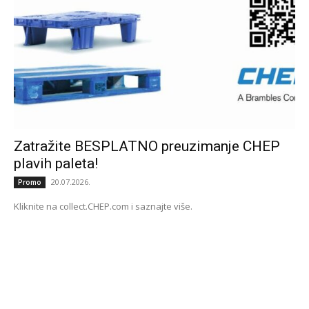
Zatražite BESPLATNO preuzimanje CHEP
plavih paleta!
20.07.2026.
Promo
Kliknite na collect.CHEP.com i saznajte više.