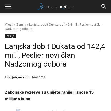
Vijesti
Zemlja
Lanjska dobit Dukata od 142,4 mil. , Peslier novi član
Nadzornog odbora
Zemlja
Lanjska dobit Dukata od 142,4
mil. , Peslier novi član
Nadzornog odbora
Piše:
jatrgovac.hr
16.06.2009.
Zakonske rezerve su unijete ranije i iznose 15
milijuna kuna