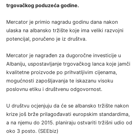
trgovačkog poduzeća godine.
Mercator je primio nagradu godinu dana nakon
ulaska na albansko tržište koje ima veliki razvojni
potencijal, poručeno je iz društva.
Mercator je nagrađen za dugoročne investicije u
Albaniju, uspostavljanje trgovačkog lanca koje jamči
kvalitetne proizvode po prihvatljivim cijenama,
mogućnosti zapošljavanja te iskazanu visoku
poslovnu etiku i društvenu odgovornost.
U društvu ocjenjuju da će se albansko tržište nakon
krize još brže prilagođavati europskim standardima,
a na njemu do 2015. planiraju ostvariti tržišni udio od
oko 3 posto. (SEEbiz)