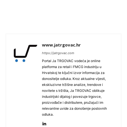
www.jatrgovac.hr
https://jatrgovac.com
Portal Ja TRGOVAC vodeća je online
platforma za retail i FMCG industriju u
Hrvatskoj te ključni izvor informacija za
donositelje odluka. Kroz aktualne vijesti,
ekskluzivne tržišne analize, trendove i
novitete s tržišta, Ja TRGOVAC oblikuje
industrijski dijalog i povezuje trgovce,
proizvođače i distributere, pružajući im
relevantne uvide za donošenje poslovnih
odluka.