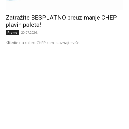
Zatražite BESPLATNO preuzimanje CHEP
plavih paleta!
20.07.2026.
Promo
Kliknite na collect.CHEP.com i saznajte više.