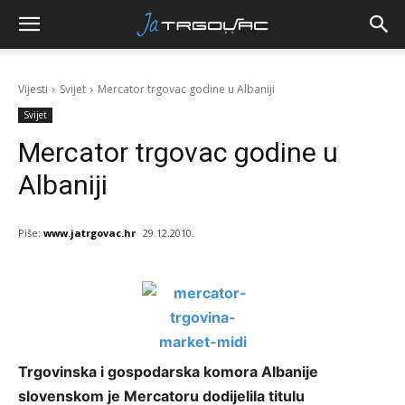
Vijesti
Svijet
Mercator trgovac godine u Albaniji
Svijet
Mercator trgovac godine u
Albaniji
Piše:
www.jatrgovac.hr
29.12.2010.
Trgovinska i gospodarska komora Albanije
slovenskom je Mercatoru dodijelila titulu