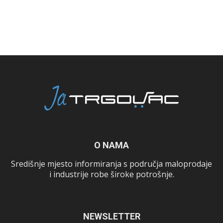
O NAMA
Središnje mjesto informiranja s područja maloprodaje
i industrije robe široke potrošnje.
NEWSLETTER