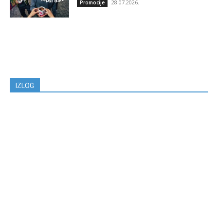
28.07.2026.
Promocije
IZLOG