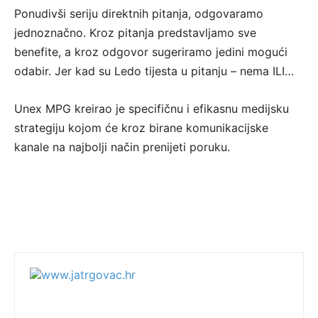
Ponudivši seriju direktnih pitanja, odgovaramo
jednoznačno. Kroz pitanja predstavljamo sve
benefite, a kroz odgovor sugeriramo jedini mogući
odabir. Jer kad su Ledo tijesta u pitanju – nema ILI…
Unex MPG kreirao je specifičnu i efikasnu medijsku
strategiju kojom će kroz birane komunikacijske
kanale na najbolji način prenijeti poruku.