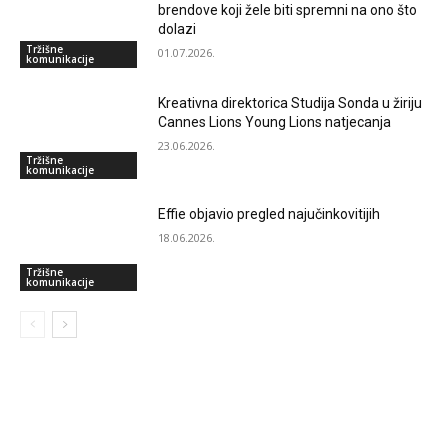
brendove koji žele biti spremni na ono što
dolazi
Tržišne
01.07.2026.
komunikacije
Kreativna direktorica Studija Sonda u žiriju
Cannes Lions Young Lions natjecanja
23.06.2026.
Tržišne
komunikacije
Effie objavio pregled najučinkovitijih
18.06.2026.
Tržišne
komunikacije