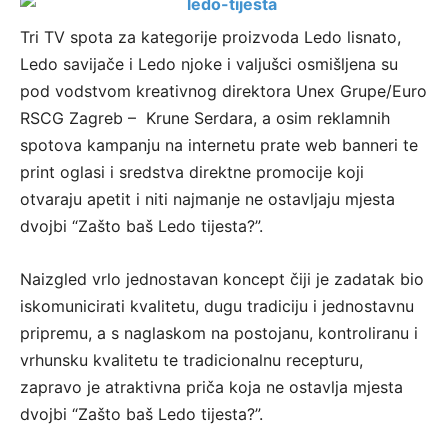
Tri TV spota za kategorije proizvoda Ledo lisnato,
Ledo savijače i Ledo njoke i valjušci osmišljena su
pod vodstvom kreativnog direktora Unex Grupe/Euro
RSCG Zagreb – Krune Serdara, a osim reklamnih
spotova kampanju na internetu prate web banneri te
print oglasi i sredstva direktne promocije koji
otvaraju apetit i niti najmanje ne ostavljaju mjesta
dvojbi “Zašto baš Ledo tijesta?”.
Naizgled vrlo jednostavan koncept čiji je zadatak bio
iskomunicirati kvalitetu, dugu tradiciju i jednostavnu
pripremu, a s naglaskom na postojanu, kontroliranu i
vrhunsku kvalitetu te tradicionalnu recepturu,
zapravo je atraktivna priča koja ne ostavlja mjesta
dvojbi “Zašto baš Ledo tijesta?”.