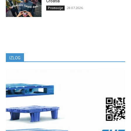
Croatia
28.07.2026.
Promocije
IZLOG