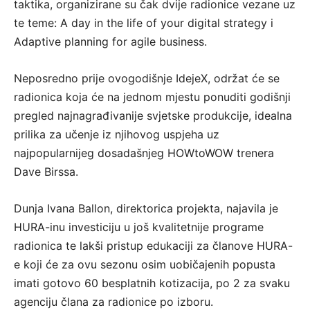
taktika, organizirane su čak dvije radionice vezane uz
te teme: A day in the life of your digital strategy i
Adaptive planning for agile business.
Neposredno prije ovogodišnje IdejeX, održat će se
radionica koja će na jednom mjestu ponuditi godišnji
pregled najnagrađivanije svjetske produkcije, idealna
prilika za učenje iz njihovog uspjeha uz
najpopularnijeg dosadašnjeg HOWtoWOW trenera
Dave Birssa.
Dunja Ivana Ballon, direktorica projekta, najavila je
HURA-inu investiciju u još kvalitetnije programe
radionica te lakši pristup edukaciji za članove HURA-
e koji će za ovu sezonu osim uobičajenih popusta
imati gotovo 60 besplatnih kotizacija, po 2 za svaku
agenciju člana za radionice po izboru.