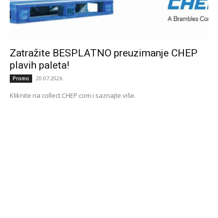
Zatražite BESPLATNO preuzimanje CHEP
plavih paleta!
20.07.2026.
Promo
Kliknite na collect.CHEP.com i saznajte više.