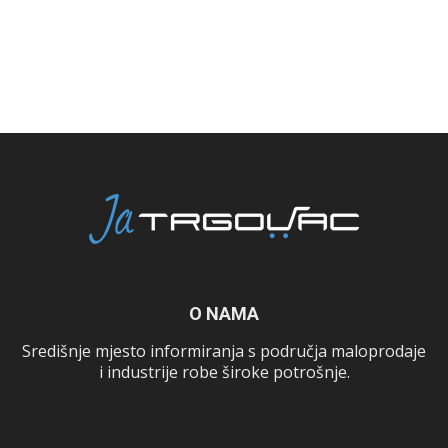
O NAMA
Središnje mjesto informiranja s područja maloprodaje
i industrije robe široke potrošnje.