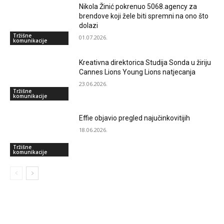
Nikola Žinić pokrenuo 5068.agency za
brendove koji žele biti spremni na ono što
dolazi
Tržišne
01.07.2026.
komunikacije
Kreativna direktorica Studija Sonda u žiriju
Cannes Lions Young Lions natjecanja
23.06.2026.
Tržišne
komunikacije
Effie objavio pregled najučinkovitijih
18.06.2026.
Tržišne
komunikacije