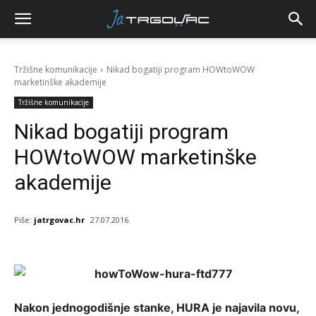
Tržišne komunikacije
Nikad bogatiji program HOWtoWOW
marketinške akademije
Tržišne komunikacije
Nikad bogatiji program
HOWtoWOW marketinške
akademije
Piše:
jatrgovac.hr
27.07.2016.
Nakon jednogodišnje stanke, HURA je najavila novu,