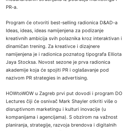
PR-a.
Program će otvoriti best-selling radionica D&AD-a
Ideas, ideas, ideas namijenjena za podizanje
kreativnih ambicija svih polaznika kroz interaktivan i
dinamičan trening. Za kreativce i dizajnere
namijenjena je i radionica poznatog tipografa Elliota
Jaya Stocksa. Novost sezone je prva radionica
akademije koja će spojiti PR i oglašavanje pod
nazivom PR strategies in advertising.
HOWtoWOW u Zagreb prvi put dovodi i program DO
Lectures čiji će osnivač Mark Shayler otkriti više o
disruptivnom marketingu i kulturi inovacije (u
kompanijama i agencijama). S obzirom na važnost
planiranja, strategije, razvoja brendova i digitalnih