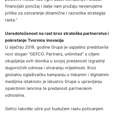
financijski položaj i dalje nam pružaju nevjerojatne
prilike za ostvarenje dinamične i raznolike strategije
rasta.“
Usredotočenost na rast kroz strateška partnerstva i
pokretanje Tvornice inovacija
U siječnju 2018. godine Grupa je uspješno predstavila
novi slogan “GEFCO. Partners, unlimited“ s ciljem
okupljanja svih dionika u svojoj predanosti izgradnji
dugoročnih odnosa i stvaranju vrijednosti. Kroz
globalnu oglašivačku kampanju u tiskanim i digitalnim
medijima istaknuto je iskustvo Grupe u upravljanju
opskrbnim lancima te predanost partnerskim
odnosima.
Gefco također utire put budućem rastu poticanjem