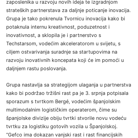
zaposlenika u razvoju novih ideja te izgradnjom
strateških partnerstava za daljnje poticanje inovacija.
Grupa je tako pokrenula Tvornicu inovacija kako bi
potaknula internu kreativnost, poduzetnost i
inovativnost, a sklopila je i partnerstvo s
Techstarsom, vodećim akceleratorom u svijetu, s
ciljem ostvarivanja suradnje sa startupovima na
razvoju inovativnih koncepata koji će im pomoći u
daljnjem rastu poslovanja.
Grupa nastavlja sa strategijom ulaganja u partnerstva
kako bi podržao tržišni rast pa je 3. srpnja potpisala
sporazum s tvrtkom Bergé, vodećim španjolskim
multimodalnim logističkim operaterom, čime su
španjolske divizije obiju tvrtki stvorile novu vodeću
tvrtku za logistiku gotovih vozila u Španjolskoj.
“Gefco ima dokazan vanjski rast i rast financijskih