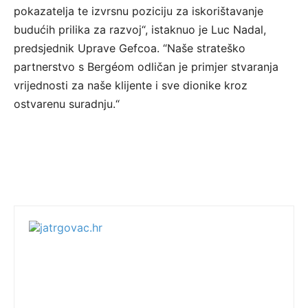
pokazatelja te izvrsnu poziciju za iskorištavanje
budućih prilika za razvoj“, istaknuo je Luc Nadal,
predsjednik Uprave Gefcoa. “Naše strateško
partnerstvo s Bergéom odličan je primjer stvaranja
vrijednosti za naše klijente i sve dionike kroz
ostvarenu suradnju.“