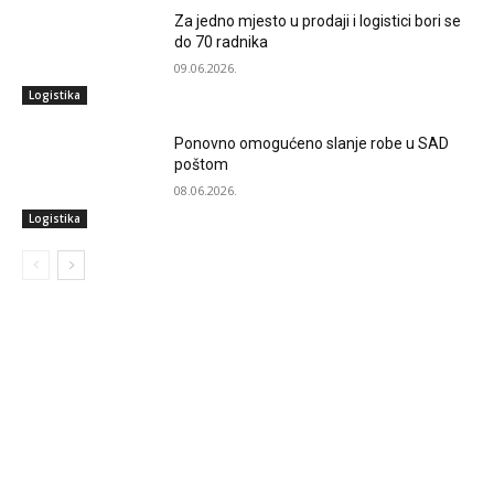
Za jedno mjesto u prodaji i logistici bori se
do 70 radnika
09.06.2026.
Logistika
Ponovno omogućeno slanje robe u SAD
poštom
08.06.2026.
Logistika