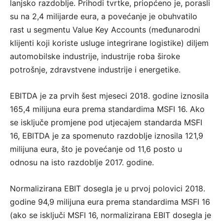
lanjsko razdoblje. Prihodi tvrtke, priopćeno je, porasli
su na 2,4 milijarde eura, a povećanje je obuhvatilo
rast u segmentu Value Key Accounts (međunarodni
klijenti koji koriste usluge integrirane logistike) diljem
automobilske industrije, industrije roba široke
potrošnje, zdravstvene industrije i energetike.
EBITDA je za prvih šest mjeseci 2018. godine iznosila
165,4 milijuna eura prema standardima MSFI 16. Ako
se isključe promjene pod utjecajem standarda MSFI
16, EBITDA je za spomenuto razdoblje iznosila 121,9
milijuna eura, što je povećanje od 11,6 posto u
odnosu na isto razdoblje 2017. godine.
Normalizirana EBIT dosegla je u prvoj polovici 2018.
godine 94,9 milijuna eura prema standardima MSFI 16
(ako se isključi MSFI 16, normalizirana EBIT dosegla je