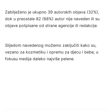
Zabilježeno je ukupno 39 autorskih objava (32%),
dok u preostale 82 (68%) autor nije naveden ili su
objave potpisane od strane agencije ili redakcije.
Slijedom navedenog možemo zaključiti kako su,
vezano za kozmetiku i opremu za djecu i bebe, u
fokusu medija daleko najviše pelene.