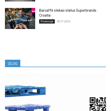
Barcaffè stekao status Superbrands
Croatia
28.07.2026.
Promocije
IZLOG