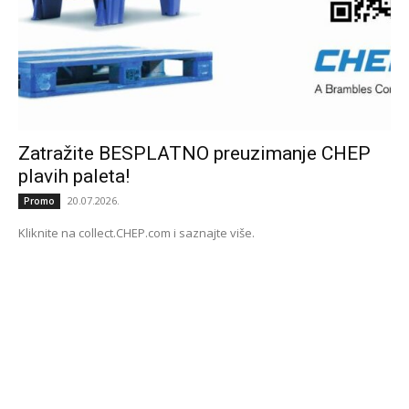
Zatražite BESPLATNO preuzimanje CHEP
plavih paleta!
20.07.2026.
Promo
Kliknite na collect.CHEP.com i saznajte više.