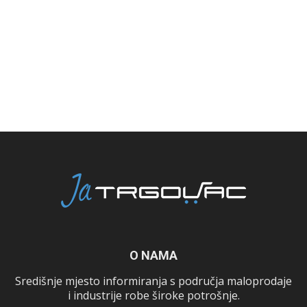
O NAMA
Središnje mjesto informiranja s područja maloprodaje
i industrije robe široke potrošnje.