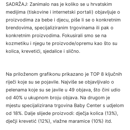
SADRŽAJ: Zanimalo nas je koliko se u hrvatskim
medijima (tiskovine i internetski portali) objavljuje o
proizvodima za bebe i djecu, piše li se o konkretnim
brendovima, specijaliziranim trgovinama ili pak o
konkretnim proizvodima. Fokusirali smo se na
kozmetiku i njegu te proizvode/opremu kao što su
kolica, krevetići, sjedalice i slično.
Na priloženom grafikonu prikazano je TOP 8 ključnih
riječi koje su se pojavile. Najviše se objavljivalo o
pelenama koje su se javile u 49 objava, što čini udio
od 40% u ukupnom broju objava. Na drugom je
mjestu specijalizirana trgovina Baby Center s udjelom
od 18%. Dalje slijede proizvodi: dječja kolica (13%),
dječji krevetić (12%), vlažne maramice (10%) itd.