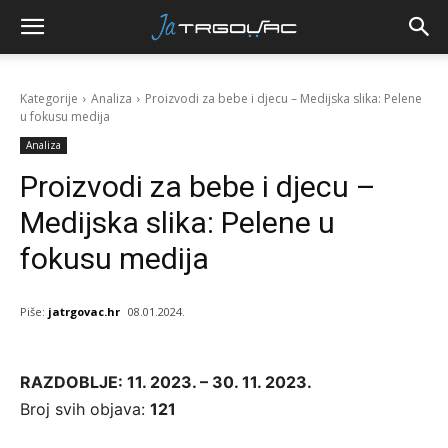
Kategorije
Analiza
Proizvodi za bebe i djecu – Medijska slika: Pelene
u fokusu medija
Analiza
Proizvodi za bebe i djecu –
Medijska slika: Pelene u
fokusu medija
Piše:
jatrgovac.hr
08.01.2024.
RAZDOBLJE: 11. 2023. – 30. 11. 2023.
Broj svih objava:
121