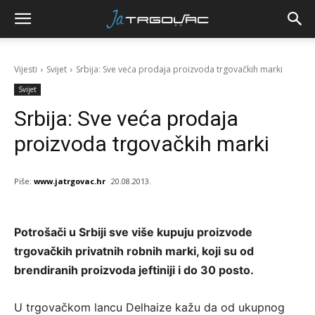
Vijesti
Svijet
Srbija: Sve veća prodaja proizvoda trgovačkih marki
Svijet
Srbija: Sve veća prodaja
proizvoda trgovačkih marki
Piše:
www.jatrgovac.hr
20.08.2013.
Potrošači u Srbiji sve više kupuju proizvode
trgovačkih privatnih robnih marki, koji su od
brendiranih proizvoda jeftiniji i do 30 posto.
U trgovačkom lancu Delhaize kažu da od ukupnog