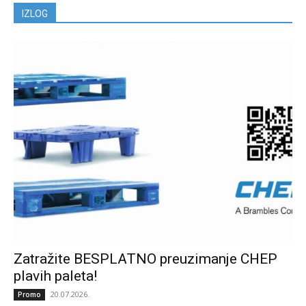
IZLOG
Zatražite BESPLATNO preuzimanje CHEP
plavih paleta!
20.07.2026.
Promo