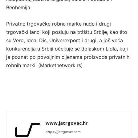
Beohemija.
Privatne trgovačke robne marke nude i drugi
trgovački lanci koji posluju na tržištu Srbije, kao što
su Vero, Idea, Dis, Univerexport i drugi, a još veća
konkurencija u Srbiji očekuje se dolaskom Lidla, koji
je poznat po povoljnim cijenama proizvoda privatnih
robnih marki. (Marketnetwork.rs)
www.jatrgovac.hr
https://jatrgovac.com