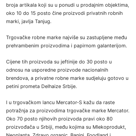
broja artikala koji su u ponudi u prodajnim objektima,
oko 10 do 15 posto čine proizvodi privatnih robnih
marki, javlja Tanjug.
Trgovačke robne marke najviše su zastupljene među
prehrambenim proizvodima i papirnom galanterijom.
Cijene tih proizvoda su jeftinije do 30 posto u
odnosu na usporedne proizvode nacionalnih
brendova, a privatne robne marke sudjeluju gotovo u
petini prometa Delhaize Srbije.
I u trgovačkom lancu Mercator-S kažu da raste
potražnja za proizvodima trgovačke marke Mercator.
Oko 70 posto njihovih proizvoda pravi oko 80
proizvođača u Srbiji, među kojima su Mlekoprodukt,
Neoplanta, Zdravo organic, Banini, Foodland i