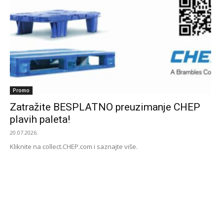
Promo
Zatražite BESPLATNO preuzimanje CHEP
plavih paleta!
20.07.2026.
Kliknite na collect.CHEP.com i saznajte više.