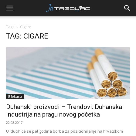
Tags
Cigare
TAG: CIGARE
U fokusu
Duhanski proizvodi – Trendovi: Duhanska
industrija na pragu novog početka
22.08.2017.
U idućih će se pet godina borba za pozicioniranje na hrvatskom