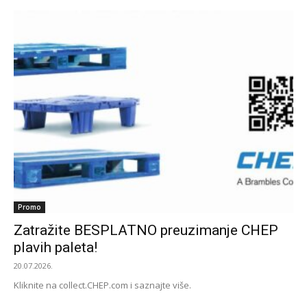
Promo
Zatražite BESPLATNO preuzimanje CHEP
plavih paleta!
20.07.2026.
Kliknite na collect.CHEP.com i saznajte više.