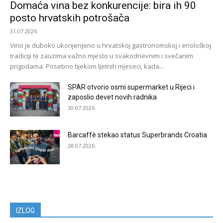
Domaća vina bez konkurencije: bira ih 90
posto hrvatskih potrošača
31.07.2026.
Vino je duboko ukorijenjeno u hrvatskoj gastronomskoj i enološkoj
tradiciji te zauzima važno mjesto u svakodnevnim i svečanim
prigodama. Posebno tijekom ljetnih mjeseci, kada...
SPAR otvorio osmi supermarket u Rijeci i
zaposlio devet novih radnika
30.07.2026.
Barcaffè stekao status Superbrands Croatia
28.07.2026.
IZLOG