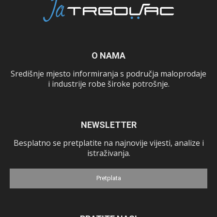
O NAMA
Središnje mjesto informiranja s područja maloprodaje
i industrije robe široke potrošnje.
NEWSLETTER
Besplatno se pretplatite na najnovije vijesti, analize i
istraživanja.
Pretplata