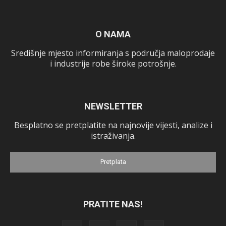
O NAMA
Središnje mjesto informiranja s područja maloprodaje
i industrije robe široke potrošnje.
NEWSLETTER
Besplatno se pretplatite na najnovije vijesti, analize i
istraživanja.
Pretplata
PRATITE NAS!