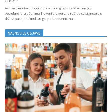
25.10.2011.
Ako se trenutačno 'očajno' stanje u gospodarstvu nastavi
potrebno je građanima Slovenije otvoreno reći da će standard u
državi pasti, istaknuli su gospodarstvenici na...
NAJNOVIJE OBJAVE