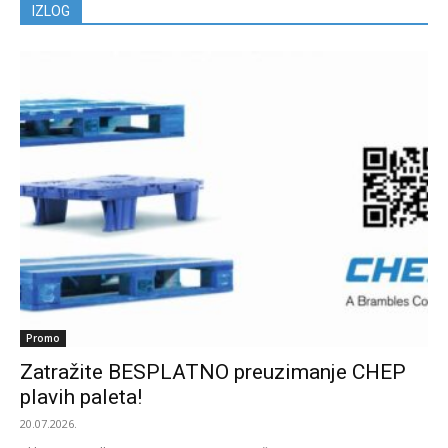
IZLOG
Promo
Zatražite BESPLATNO preuzimanje CHEP
plavih paleta!
20.07.2026.