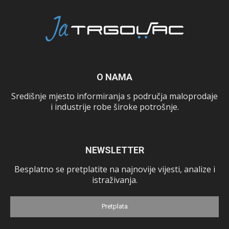
O NAMA
Središnje mjesto informiranja s područja maloprodaje
i industrije robe široke potrošnje.
NEWSLETTER
Besplatno se pretplatite na najnovije vijesti, analize i
istraživanja.
Pretplata