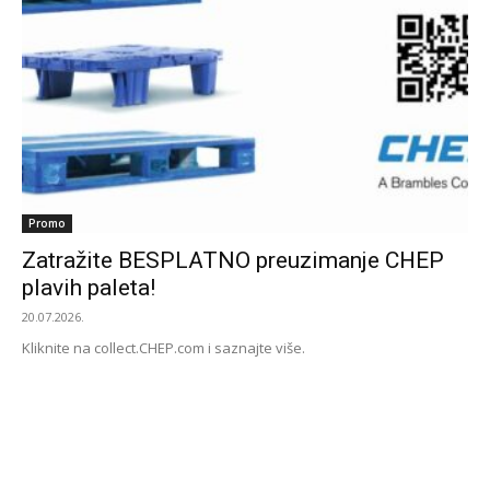
Promo
Zatražite BESPLATNO preuzimanje CHEP
plavih paleta!
20.07.2026.
Kliknite na collect.CHEP.com i saznajte više.