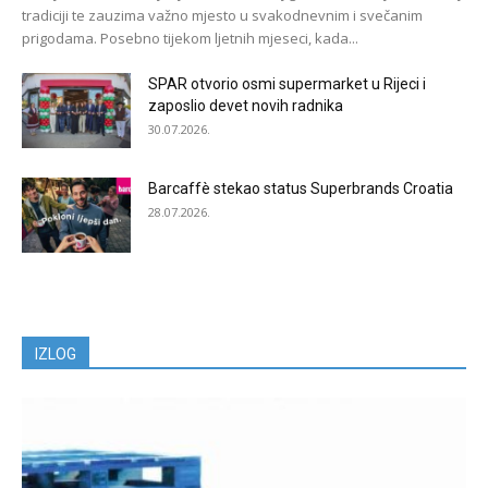
tradiciji te zauzima važno mjesto u svakodnevnim i svečanim
prigodama. Posebno tijekom ljetnih mjeseci, kada...
SPAR otvorio osmi supermarket u Rijeci i
zaposlio devet novih radnika
30.07.2026.
Barcaffè stekao status Superbrands Croatia
28.07.2026.
IZLOG