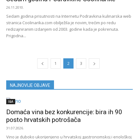
26.11.2010.
Sedam godina prisutnosti na Internetu Podravkina kulinarska web
stranica Coolinarika.com obilježila je novim, trećim po redu
redizajniranim izdanjem od 2003. godine kada je pokrenuta.
Prigodna...
1
2
3
NAJNOVIJE OBJAVE
I&A
Domaća vina bez konkurencije: bira ih 90
posto hrvatskih potrošača
31.07.2026.
Vino je duboko ukorijenjeno u hrvatskoj gastronomskoj i enološkoj