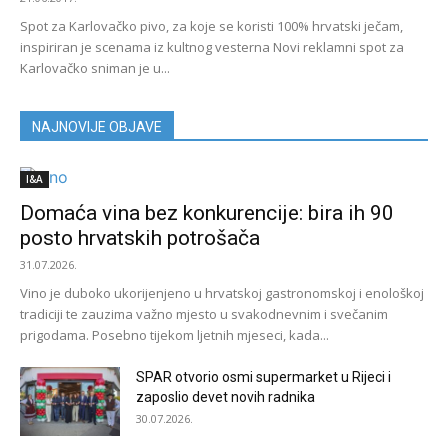
Spot za Karlovačko pivo, za koje se koristi 100% hrvatski ječam,
inspiriran je scenama iz kultnog vesterna Novi reklamni spot za
Karlovačko sniman je u...
NAJNOVIJE OBJAVE
I&A
Domaća vina bez konkurencije: bira ih 90
posto hrvatskih potrošača
31.07.2026.
Vino je duboko ukorijenjeno u hrvatskoj gastronomskoj i enološkoj
tradiciji te zauzima važno mjesto u svakodnevnim i svečanim
prigodama. Posebno tijekom ljetnih mjeseci, kada...
SPAR otvorio osmi supermarket u Rijeci i
zaposlio devet novih radnika
30.07.2026.