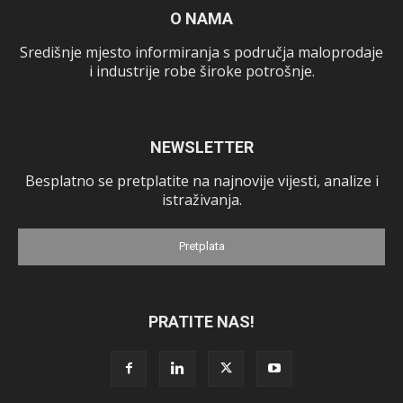
O NAMA
Središnje mjesto informiranja s područja maloprodaje
i industrije robe široke potrošnje.
NEWSLETTER
Besplatno se pretplatite na najnovije vijesti, analize i
istraživanja.
Pretplata
PRATITE NAS!