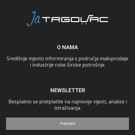
O NAMA
Središnje mjesto informiranja s područja maloprodaje
i industrije robe široke potrošnje.
NEWSLETTER
Besplatno se pretplatite na najnovije vijesti, analize i
istraživanja.
Pretplata