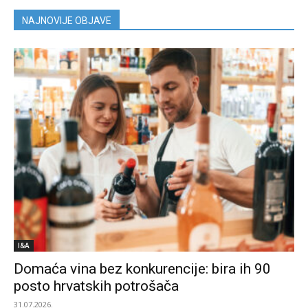
NAJNOVIJE OBJAVE
I&A
Domaća vina bez konkurencije: bira ih 90
posto hrvatskih potrošača
31.07.2026.