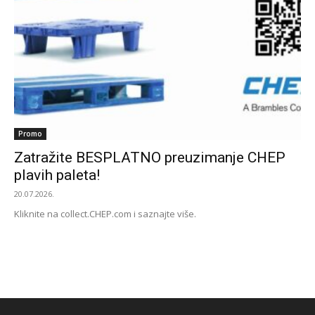
Promo
Zatražite BESPLATNO preuzimanje CHEP
plavih paleta!
20.07.2026.
Kliknite na collect.CHEP.com i saznajte više.