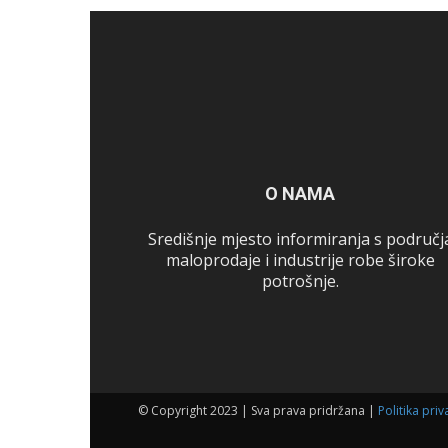
O NAMA
Središnje mjesto informiranja s područj
maloprodaje i industrije robe široke
potrošnje.
© Copyright 2023 | Sva prava pridržana |
Politika priv