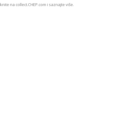
iknite na collect.CHEP.com i saznajte više.