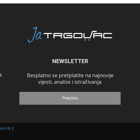
NEWSLETTER
a
Besplatno se pretplatite na najnovije
vijesti, analize i istraživanja.
Pretplata
atnosti
|