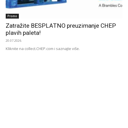
Promo
Zatražite BESPLATNO preuzimanje CHEP
plavih paleta!
20.07.2026.
Kliknite na collect.CHEP.com i saznajte više.