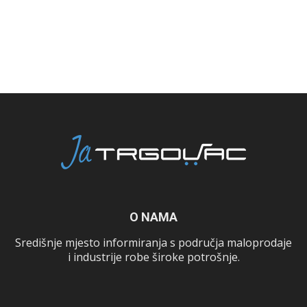
O NAMA
Središnje mjesto informiranja s područja maloprodaje
i industrije robe široke potrošnje.