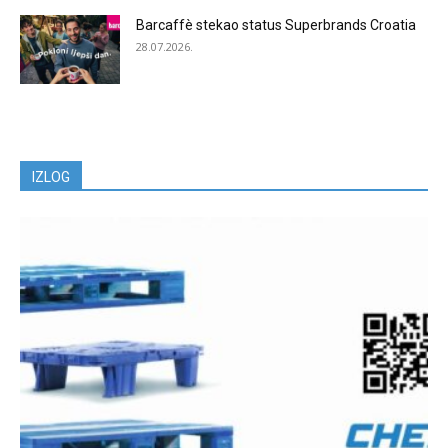
Barcaffè stekao status Superbrands Croatia
28.07.2026.
IZLOG