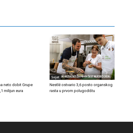
Svijet
na neto dobit Grupe
Nestlé ostvario 3,6 posto organskog
1 milijun eura
rasta u prvom polugodištu