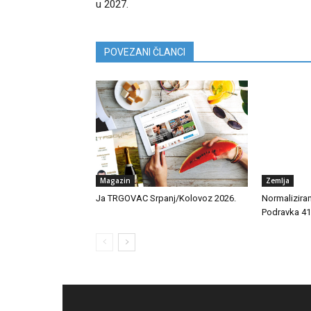
u 2027.
POVEZANI ČLANCI
Magazin
Zemlja
Ja TRGOVAC Srpanj/Kolovoz 2026.
Normalizira
Podravka 41,