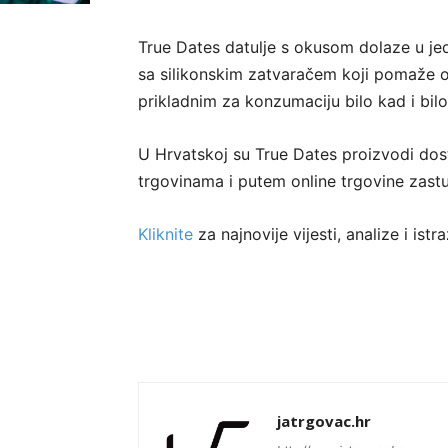
True Dates datulje s okusom dolaze u je
sa silikonskim zatvaračem koji pomaže od
prikladnim za konzumaciju bilo kad i bilo
U Hrvatskoj su True Dates proizvodi d
trgovinama i putem online trgovine zastu
Kliknite
za najnovije vijesti, analize i ist
jatrgovac.hr