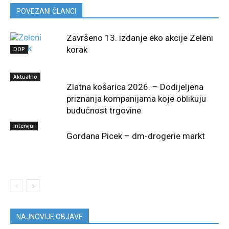
POVEZANI ČLANCI
Završeno 13. izdanje eko akcije Zeleni
korak
DOP
Aktualno
Zlatna košarica 2026. – Dodijeljena
priznanja kompanijama koje oblikuju
budućnost trgovine
Intervjui
Gordana Picek – dm-drogerie markt
NAJNOVIJE OBJAVE