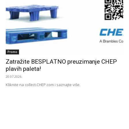
Promo
Zatražite BESPLATNO preuzimanje CHEP
plavih paleta!
20.07.2026.
Kliknite na collect.CHEP.com i saznajte više.