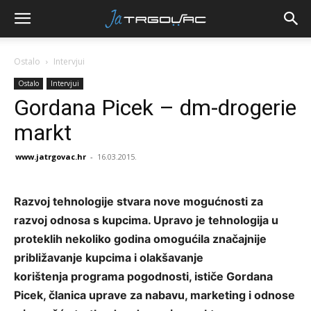
Ostalo
Intervjui
Ostalo
Intervjui
Gordana Picek – dm-drogerie
markt
www.jatrgovac.hr
-
16.03.2015.
Razvoj tehnologije stvara nove mogućnosti za
razvoj odnosa s kupcima. Upravo je tehnologija u
proteklih nekoliko godina omogućila značajnije
približavanje kupcima i olakšavanje
korištenja programa pogodnosti, ističe Gordana
Picek, članica uprave za nabavu, marketing i odnose