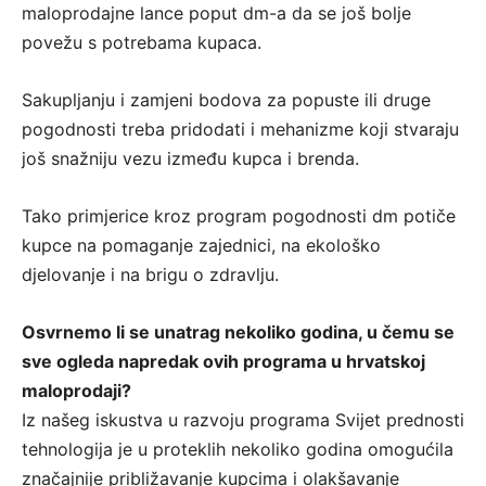
maloprodajne lance poput dm-a da se još bolje
povežu s potrebama kupaca.
Sakupljanju i zamjeni bodova za popuste ili druge
pogodnosti treba pridodati i mehanizme koji stvaraju
još snažniju vezu između kupca i brenda.
Tako primjerice kroz program pogodnosti dm potiče
kupce na pomaganje zajednici, na ekološko
djelovanje i na brigu o zdravlju.
Osvrnemo li se unatrag nekoliko godina, u čemu se
sve ogleda napredak ovih programa u hrvatskoj
maloprodaji?
Iz našeg iskustva u razvoju programa Svijet prednosti
tehnologija je u proteklih nekoliko godina omogućila
značajnije približavanje kupcima i olakšavanje