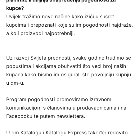
kupce?
Uvijek tražimo nove načine kako izići u susret
kupcima i prepoznati koje su im pogodnosti najdraže,
a koji proizvodi najpotrebniji.
Uz razvoj Svijeta prednosti, svake godine trudimo se
popustima i akcijama obuhvatiti što veći broj naših
kupaca kako bismo im osigurali što povoljniju kupnju
u dm-u.
Program pogodnosti promoviramo izravnom
komunikacijom s članovima u prodavaonicama i na
Facebooku te putem newslettera.
U dm Katalogu i Katalogu Express također redovito