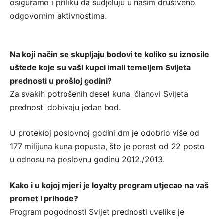
osiguramo i priliku da sudjeluju u našim društveno
odgovornim aktivnostima.
Na koji način se skupljaju bodovi te koliko su iznosile
uštede koje su vaši kupci imali temeljem Svijeta
prednosti u prošloj godini?
Za svakih potrošenih deset kuna, članovi Svijeta
prednosti dobivaju jedan bod.
U protekloj poslovnoj godini dm je odobrio više od
177 milijuna kuna popusta, što je porast od 22 posto
u odnosu na poslovnu godinu 2012./2013.
Kako i u kojoj mjeri je loyalty program utjecao na vaš
promet i prihode?
Program pogodnosti Svijet prednosti uvelike je