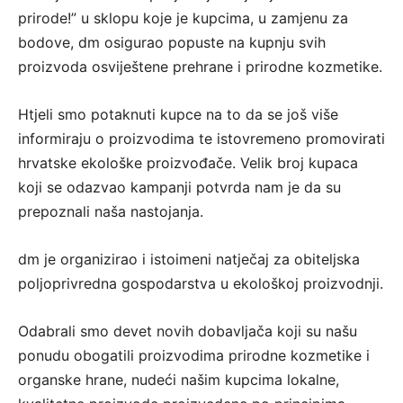
prirode!” u sklopu koje je kupcima, u zamjenu za
bodove, dm osigurao popuste na kupnju svih
proizvoda osviještene prehrane i prirodne kozmetike.
Htjeli smo potaknuti kupce na to da se još više
informiraju o proizvodima te istovremeno promovirati
hrvatske ekološke proizvođače. Velik broj kupaca
koji se odazvao kampanji potvrda nam je da su
prepoznali naša nastojanja.
dm je organizirao i istoimeni natječaj za obiteljska
poljoprivredna gospodarstva u ekološkoj proizvodnji.
Odabrali smo devet novih dobavljača koji su našu
ponudu obogatili proizvodima prirodne kozmetike i
organske hrane, nudeći našim kupcima lokalne,