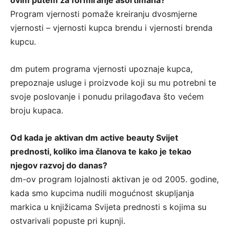
ovim putem za formiranje asortimana?
Program vjernosti pomaže kreiranju dvosmjerne
vjernosti – vjernosti kupca brendu i vjernosti brenda
kupcu.
dm putem programa vjernosti upoznaje kupca,
prepoznaje usluge i proizvode koji su mu potrebni te
svoje poslovanje i ponudu prilagođava što većem
broju kupaca.
Od kada je aktivan dm active beauty Svijet
prednosti, koliko ima članova te kako je tekao
njegov razvoj do danas?
dm-ov program lojalnosti aktivan je od 2005. godine,
kada smo kupcima nudili mogućnost skupljanja
markica u knjižicama Svijeta prednosti s kojima su
ostvarivali popuste pri kupnji.