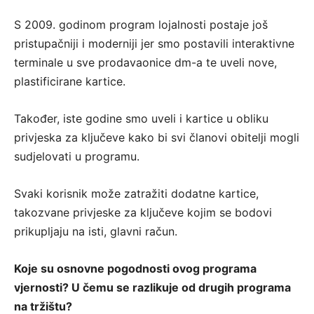
S 2009. godinom program lojalnosti postaje još
pristupačniji i moderniji jer smo postavili interaktivne
terminale u sve prodavaonice dm-a te uveli nove,
plastificirane kartice.
Također, iste godine smo uveli i kartice u obliku
privjeska za ključeve kako bi svi članovi obitelji mogli
sudjelovati u programu.
Svaki korisnik može zatražiti dodatne kartice,
takozvane privjeske za ključeve kojim se bodovi
prikupljaju na isti, glavni račun.
Koje su osnovne pogodnosti ovog programa
vjernosti? U čemu se razlikuje od drugih programa
na tržištu?