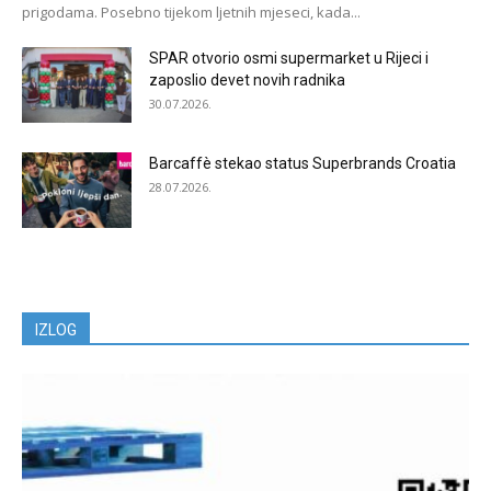
prigodama. Posebno tijekom ljetnih mjeseci, kada...
SPAR otvorio osmi supermarket u Rijeci i
zaposlio devet novih radnika
30.07.2026.
Barcaffè stekao status Superbrands Croatia
28.07.2026.
IZLOG