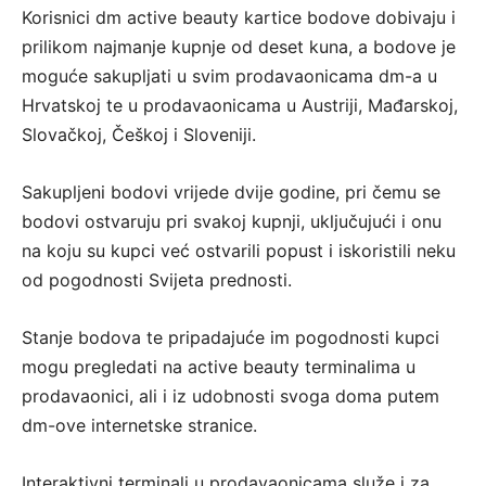
Korisnici dm active beauty kartice bodove dobivaju i
prilikom najmanje kupnje od deset kuna, a bodove je
moguće sakupljati u svim prodavaonicama dm-a u
Hrvatskoj te u prodavaonicama u Austriji, Mađarskoj,
Slovačkoj, Češkoj i Sloveniji.
Sakupljeni bodovi vrijede dvije godine, pri čemu se
bodovi ostvaruju pri svakoj kupnji, uključujući i onu
na koju su kupci već ostvarili popust i iskoristili neku
od pogodnosti Svijeta prednosti.
Stanje bodova te pripadajuće im pogodnosti kupci
mogu pregledati na active beauty terminalima u
prodavaonici, ali i iz udobnosti svoga doma putem
dm-ove internetske stranice.
Interaktivni terminali u prodavaonicama služe i za