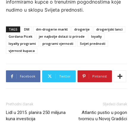
informiramo kupce o trenutnim pogodnostima koje
nudimo u sklopu Svijeta prednosti.
TAGS
DM
dm-drogerie markt
drogerije
drogerijski lanci
Gordana Picek
jer najbolje dolazi iz prirode
loyalty
loyalty programi
programi vjernosti
Svijet prednosti
vjernost kupaca
Facebook
Twitter
Pinterest
Prethodni članak
Sljedeći članak
Lidl u 2015. planira 250 milijuna
Atlantic pustio u pogon
kuna investicija
tvornicu u Novoj Gradišci