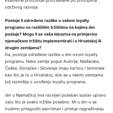
kvalitetne proizvode proizvedene po principima
održivog razvoja.
Postoje li određene razlike u vašem loyalty
programu na različitim tržištima na kojima dm
posluje? Mogu li se vaša iskustva na primjerice
njemačkom tržištu implementirati i u Hrvatskoj ili
drugim zemljama?
Da, postoje određene razlike u dm-ovom loyalty
programu. Neke zemlje poput Austrije, Mađarske,
Češke, Slovačke i Slovenije imaju karticu i terminale
kao što je to u Hrvatskoj, dok se u nekim zemljama
još razmišlja o uvođenju loyalty programa.
dm u Njemačkoj ima razvijen poseban sustav upravo
zato što je svako tržište posebno. Mi u dm-u se
trudimo prilagoditi asortiman i pristup nagrađivanju