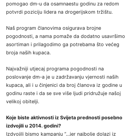
pomogao dm-u da osamnaestu godinu za redom
potvrdi poziciju lidera na drogerijskom tržištu.
Naš program članovima osigurava brojne
pogodnosti, a nama pomaže da dodatno usavršimo
asortiman i prilagodimo ga potrebama što većeg
broja naših kupaca.
Najvažniji utjecaj programa pogodnosti na
poslovanje dm-a je u zadržavanju vjernosti naših
kupaca, ali i u činjenici da broj članova iz godine u
godinu raste i da se sve više ljudi pridružuje našoj
velikoj obitelji.
Koje biste aktivnosti iz Svijeta prednosti posebno
izdvojili u 2014. godini?
Izdvojili bismo kampanju “…jer najbolje dolazi iz