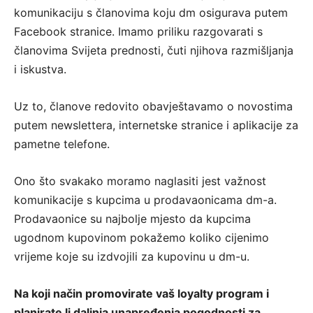
komunikaciju s članovima koju dm osigurava putem
Facebook stranice. Imamo priliku razgovarati s
članovima Svijeta prednosti, čuti njihova razmišljanja
i iskustva.
Uz to, članove redovito obavještavamo o novostima
putem newslettera, internetske stranice i aplikacije za
pametne telefone.
Ono što svakako moramo naglasiti jest važnost
komunikacije s kupcima u prodavaonicama dm-a.
Prodavaonice su najbolje mjesto da kupcima
ugodnom kupovinom pokažemo koliko cijenimo
vrijeme koje su izdvojili za kupovinu u dm-u.
Na koji način promovirate vaš loyalty program i
planirate li daljnja unapređenja pogodnosti za