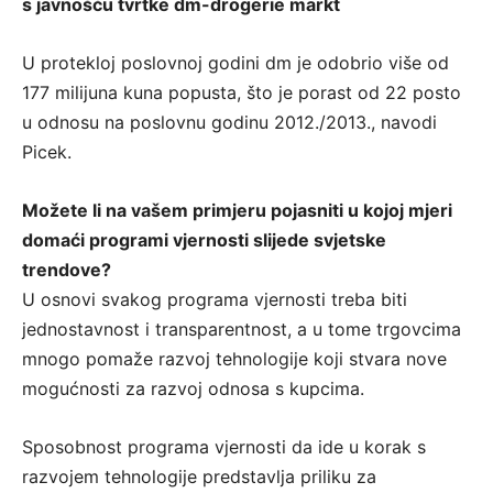
s javnošću tvrtke dm-drogerie markt
U protekloj poslovnoj godini dm je odobrio više od
177 milijuna kuna popusta, što je porast od 22 posto
u odnosu na poslovnu godinu 2012./2013., navodi
Picek.
Možete li na vašem primjeru pojasniti u kojoj mjeri
domaći programi vjernosti slijede svjetske
trendove?
U osnovi svakog programa vjernosti treba biti
jednostavnost i transparentnost, a u tome trgovcima
mnogo pomaže razvoj tehnologije koji stvara nove
mogućnosti za razvoj odnosa s kupcima.
Sposobnost programa vjernosti da ide u korak s
razvojem tehnologije predstavlja priliku za