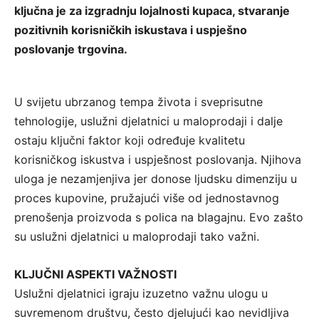
ključna je za izgradnju lojalnosti kupaca, stvaranje
pozitivnih korisničkih iskustava i uspješno
poslovanje trgovina.
U svijetu ubrzanog tempa života i sveprisutne
tehnologije, uslužni djelatnici u maloprodaji i dalje
ostaju ključni faktor koji određuje kvalitetu
korisničkog iskustva i uspješnost poslovanja. Njihova
uloga je nezamjenjiva jer donose ljudsku dimenziju u
proces kupovine, pružajući više od jednostavnog
prenošenja proizvoda s polica na blagajnu. Evo zašto
su uslužni djelatnici u maloprodaji tako važni.
KLJUČNI ASPEKTI VAŽNOSTI
Uslužni djelatnici igraju izuzetno važnu ulogu u
suvremenom društvu, često djelujući kao nevidljiva