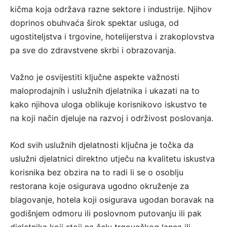
kičma koja održava razne sektore i industrije. Njihov
doprinos obuhvaća širok spektar usluga, od
ugostiteljstva i trgovine, hotelijerstva i zrakoplovstva
pa sve do zdravstvene skrbi i obrazovanja.
Važno je osvijestiti ključne aspekte važnosti
maloprodajnih i uslužnih djelatnika i ukazati na to
kako njihova uloga oblikuje korisnikovo iskustvo te
na koji način djeluje na razvoj i održivost poslovanja.
Kod svih uslužnih djelatnosti ključna je točka da
uslužni djelatnici direktno utječu na kvalitetu iskustva
korisnika bez obzira na to radi li se o osoblju
restorana koje osigurava ugodno okruženje za
blagovanje, hotela koji osigurava ugodan boravak na
godišnjem odmoru ili poslovnom putovanju ili pak