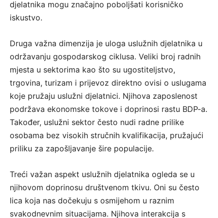
djelatnika mogu značajno poboljšati korisničko
iskustvo.
Druga važna dimenzija je uloga uslužnih djelatnika u
održavanju gospodarskog ciklusa. Veliki broj radnih
mjesta u sektorima kao što su ugostiteljstvo,
trgovina, turizam i prijevoz direktno ovisi o uslugama
koje pružaju uslužni djelatnici. Njihova zaposlenost
podržava ekonomske tokove i doprinosi rastu BDP-a.
Također, uslužni sektor često nudi radne prilike
osobama bez visokih stručnih kvalifikacija, pružajući
priliku za zapošljavanje šire populacije.
Treći važan aspekt uslužnih djelatnika ogleda se u
njihovom doprinosu društvenom tkivu. Oni su često
lica koja nas dočekuju s osmijehom u raznim
svakodnevnim situacijama. Njihova interakcija s