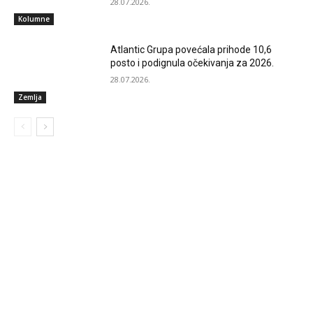
28.07.2026.
Kolumne
Atlantic Grupa povećala prihode 10,6
posto i podignula očekivanja za 2026.
28.07.2026.
Zemlja