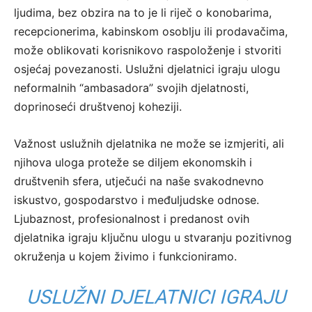
ljudima, bez obzira na to je li riječ o konobarima,
recepcionerima, kabinskom osoblju ili prodavačima,
može oblikovati korisnikovo raspoloženje i stvoriti
osjećaj povezanosti. Uslužni djelatnici igraju ulogu
neformalnih “ambasadora” svojih djelatnosti,
doprinoseći društvenoj koheziji.
Važnost uslužnih djelatnika ne može se izmjeriti, ali
njihova uloga proteže se diljem ekonomskih i
društvenih sfera, utječući na naše svakodnevno
iskustvo, gospodarstvo i međuljudske odnose.
Ljubaznost, profesionalnost i predanost ovih
djelatnika igraju ključnu ulogu u stvaranju pozitivnog
okruženja u kojem živimo i funkcioniramo.
USLUŽNI DJELATNICI IGRAJU