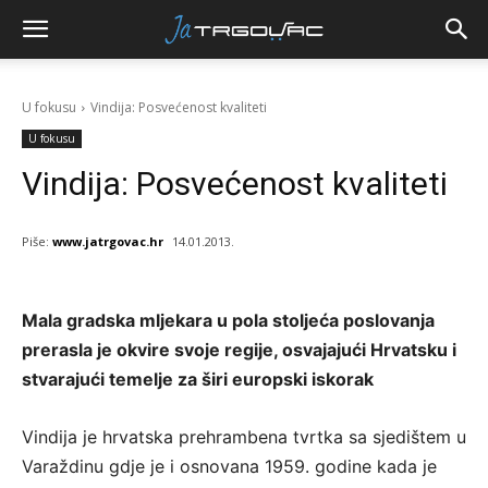
U fokusu
Vindija: Posvećenost kvaliteti
U fokusu
Vindija: Posvećenost kvaliteti
Piše:
www.jatrgovac.hr
14.01.2013.
Mala gradska mljekara u pola stoljeća poslovanja
prerasla je okvire svoje regije, osvajajući Hrvatsku i
stvarajući temelje za širi europski iskorak
Vindija je hrvatska prehrambena tvrtka sa sjedištem u
Varaždinu gdje je i osnovana 1959. godine kada je