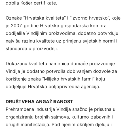
dobila Košer certifikate.
Oznake “Hrvatska kvaliteta” i “Izvorno hrvatsko”, koje
je 2007. godine Hrvatska gospodarska komora
dodijelila Vindijinim proizvodima, dodatno potvrđuju
najvišu razinu kvalitete uz primjenu svjetskih normi i
standarda u proizvodnji.
Dokazanu kvalitetu namirnica domaće proizvodnje
Vindija je dodatno potvrdila dobivanjem dozvole za
korištenje znaka “Mlijeko hrvatskih farmi” koju
dodjeljuje Hrvatska poljoprivredna agencija.
DRUŠTVENA ANGAŽIRANOST
Prehrambena industrija Vindija snažno je prisutna u
organiziranju brojnih sajmova, kulturno-zabavnih i
drugih manifestacija. Pod njenim okriljem djeluju i