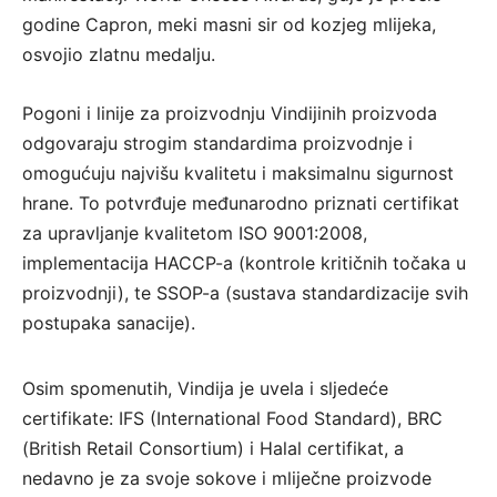
godine Capron, meki masni sir od kozjeg mlijeka,
osvojio zlatnu medalju.
Pogoni i linije za proizvodnju Vindijinih proizvoda
odgovaraju strogim standardima proizvodnje i
omogućuju najvišu kvalitetu i maksimalnu sigurnost
hrane. To potvrđuje međunarodno priznati certifikat
za upravljanje kvalitetom ISO 9001:2008,
implementacija HACCP-a (kontrole kritičnih točaka u
proizvodnji), te SSOP-a (sustava standardizacije svih
postupaka sanacije).
Osim spomenutih, Vindija je uvela i sljedeće
certifikate: IFS (International Food Standard), BRC
(British Retail Consortium) i Halal certifikat, a
nedavno je za svoje sokove i mliječne proizvode