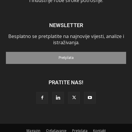
i industrije robe široke potrošnje.
NEWSLETTER
Besplatno se pretplatite na najnovije vijesti, analize i
istraživanja.
Pretplata
PRATITE NAS!
Magazin
Oglašavanje
Pretplata
Kontakt