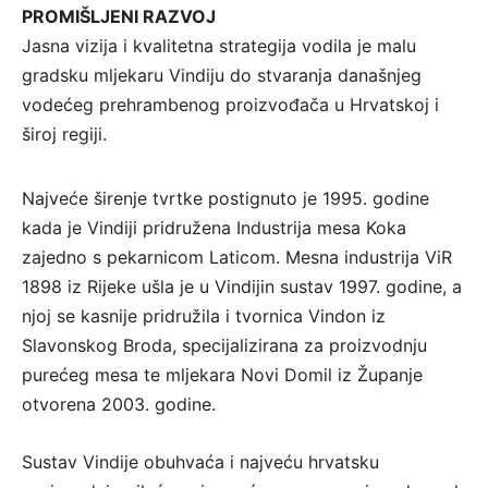
PROMIŠLJENI RAZVOJ
Jasna vizija i kvalitetna strategija vodila je malu
gradsku mljekaru Vindiju do stvaranja današnjeg
vodećeg prehrambenog proizvođača u Hrvatskoj i
široj regiji.
Najveće širenje tvrtke postignuto je 1995. godine
kada je Vindiji pridružena Industrija mesa Koka
zajedno s pekarnicom Laticom. Mesna industrija ViR
1898 iz Rijeke ušla je u Vindijin sustav 1997. godine, a
njoj se kasnije pridružila i tvornica Vindon iz
Slavonskog Broda, specijalizirana za proizvodnju
purećeg mesa te mljekara Novi Domil iz Županje
otvorena 2003. godine.
Sustav Vindije obuhvaća i najveću hrvatsku