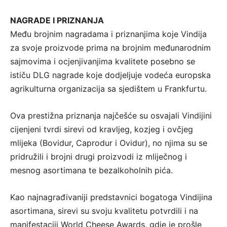
NAGRADE I PRIZNANJA
Među brojnim nagradama i priznanjima koje Vindija
za svoje proizvode prima na brojnim međunarodnim
sajmovima i ocjenjivanjima kvalitete posebno se
ističu DLG nagrade koje dodjeljuje vodeća europska
agrikulturna organizacija sa sjedištem u Frankfurtu.
Ova prestižna priznanja najčešće su osvajali Vindijini
cijenjeni tvrdi sirevi od kravljeg, kozjeg i ovčjeg
mlijeka (Bovidur, Caprodur i Ovidur), no njima su se
pridružili i brojni drugi proizvodi iz mliječnog i
mesnog asortimana te bezalkoholnih pića.
Kao najnagrađivaniji predstavnici bogatoga Vindijina
asortimana, sirevi su svoju kvalitetu potvrdili i na
manifestaciji World Cheese Awards, gdje je prošle