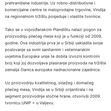
prehrambene industrije. Uz robno-distributivne i
komercijalne centre te maloprodajne trgovine, Vindija
na regionalnom tržištu posjeduje i vlastite tvornice.
Tako se u vojvođanskom Plandištu nalazi pogon za
proizvodnju pilećeg mesa koji je u funkciji od 2009.
godine. Ova industrija prva je u Srbiji uskladila svoje
poslovanje sa svim sanitarnim i veterinarskim
uvjetima Europske unije te dobila izvozni kontrolni
broj koji joj dozvoljava plasiranje proizvoda na tržište
zemalja članica europske nadnacionalne zajednice.
Uz proizvodnju kvalitetnog, svježeg i domaćeg
pilećeg mesa, Vindija se u Srbiji orijentirala i na
segment proizvodnje stočne hrane, otvorivši 2009.
tvornicu UNIP + u Valjevu.