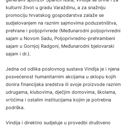
kulturni život u gradu Varaždinu, a za snažniju
promociju hrvatskog gospodarstva zalaže se
sudjelovanjem na raznim sajmovima poduzetništva,
prehrane i poljoprivrede (Međunarodni poljoprivredni
sajam u Novom Sadu, Poljoprivredno-prehrambeni
sajam u Gornjoj Radgoni, Međunarodni bjelovarski
sajam i dr.).
Jedna od odlika poslovnog sustava Vindija je i njena
posvećenost humanitarnim akcijama u sklopu kojih
donira financijska sredstva ili svoje proizvode raznim
udrugama, klubovima, dječjim domovima, školama,
vrtićima i ostalim institucijama kojim je potrebna
podrška.
Vindija i direktno sudjeluje u provedbi društveno