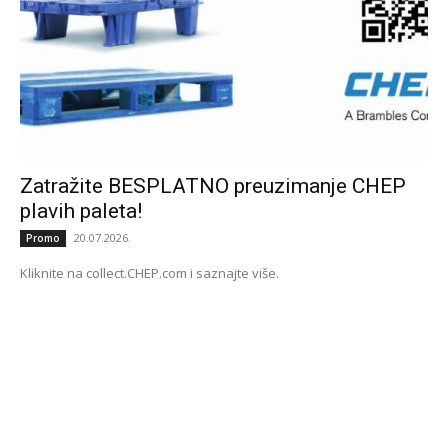
Zatražite BESPLATNO preuzimanje CHEP
plavih paleta!
20.07.2026.
Promo
Kliknite na collect.CHEP.com i saznajte više.