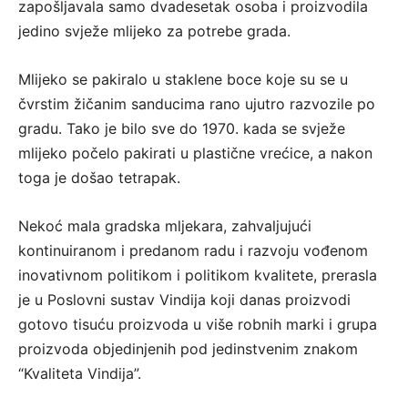
zapošljavala samo dvadesetak osoba i proizvodila
jedino svježe mlijeko za potrebe grada.
Mlijeko se pakiralo u staklene boce koje su se u
čvrstim žičanim sanducima rano ujutro razvozile po
gradu. Tako je bilo sve do 1970. kada se svježe
mlijeko počelo pakirati u plastične vrećice, a nakon
toga je došao tetrapak.
Nekoć mala gradska mljekara, zahvaljujući
kontinuiranom i predanom radu i razvoju vođenom
inovativnom politikom i politikom kvalitete, prerasla
je u Poslovni sustav Vindija koji danas proizvodi
gotovo tisuću proizvoda u više robnih marki i grupa
proizvoda objedinjenih pod jedinstvenim znakom
“Kvaliteta Vindija”.