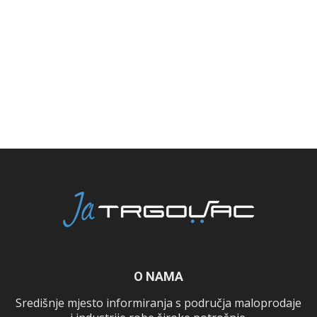
O NAMA
Središnje mjesto informiranja s područja maloprodaje