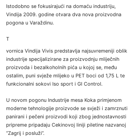
Istodobno se fokusirajući na domaću industriju,
Vindija 2009. godine otvara dva nova proizvodna
pogona u Varaždinu.
T
vornica Vindija Vivis predstavlja najsuvremeniji oblik
industrije specijalizirane za proizvodnju mliječnih
proizvoda i bezalkoholnih pića u kojoj se, među
ostalim, puni svježe mlijeko u PET boci od 1,75 L te
funkcionalni sokovi Iso sport i GI Control.
U novom pogonu Industrije mesa Koka primjenom
moderne tehnologije proizvode se svježi i zamrznuti
panirani i pečeni proizvodi koji zbog jednostavnosti
pripreme pripadaju Cekinovoj liniji piletine nazvanoj
“Zagrij i posluži”.