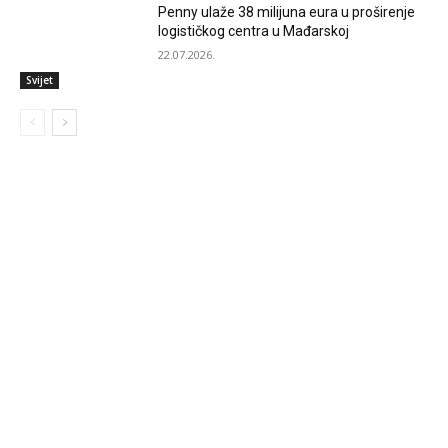
Penny ulaže 38 milijuna eura u proširenje
logističkog centra u Mađarskoj
22.07.2026.
Svijet