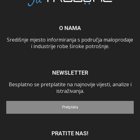
O NAMA
Središnje mjesto informiranja s područja maloprodaje
i industrije robe široke potrošnje.
NEWSLETTER
Besplatno se pretplatite na najnovije vijesti, analize i
istraživanja.
Pretplata
PRATITE NAS!