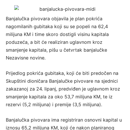
Banjalučka pivovara objavila je plan pokrića
nagomilanih gubitaka koji su se popeli na 62,4
milijuna KM i time skoro dostigli visinu kapitala
poduzeća, a bit će realiziran uglavnom kroz
smanjenje kapitala, pišu u četvrtak banjalučke
Nezavisne novine.
Prijedlog pokrića gubitaka, koji će biti predočen na
Skupštini dioničara Banjalučke pivovare na sjednici
zakazanoj za 24. lipanj, predviđen je uglavnom kroz
smanjenje kapitala za oko 53,7 milijuna KM, te iz
rezervi (5,2 milijuna) i premije (3,5 milijuna).
Banjalučka pivovara ima registriran osnovni kapital u
iznosu 65,2 milijuna KM, koji će nakon planiranog