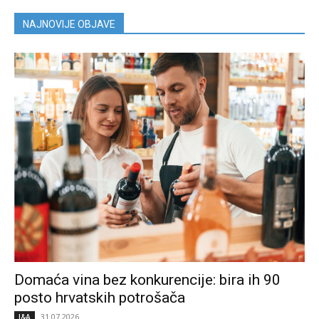
NAJNOVIJE OBJAVE
Domaća vina bez konkurencije: bira ih 90
posto hrvatskih potrošača
31.07.2026.
I&A