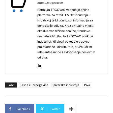
https://jatrgovac.hr
Portal Ja TRGOVAC vodeća je online
platforma za retail i FMCG industriju u
Hrvatskoj te ključni izvor informacija za
donositelje odluka. Kroz aktualne vijesti,
ekskluzivne tržišne analize, trendove i
novitete s tržišta, Ja TRGOVAC oblikuje
industrijski dijalog i povezuje trgovce,
proizvođače i distributere, pružajući im
relevantne uvide za donošenje poslovnih
odluka.
TAGS
Bosna i Hercegovina
pivarska industrija
Pivo
Facebook
Twitter