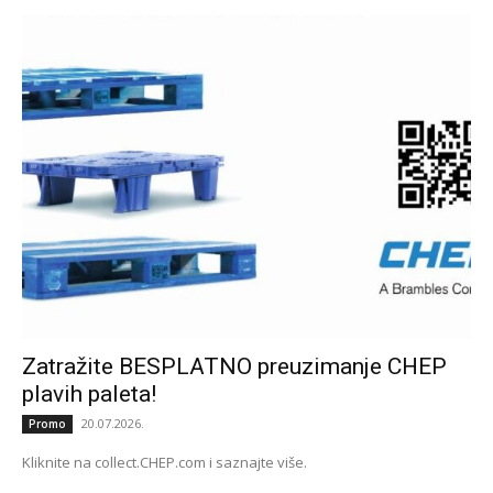
Zatražite BESPLATNO preuzimanje CHEP
plavih paleta!
20.07.2026.
Promo
Kliknite na collect.CHEP.com i saznajte više.