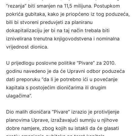
“rezanja” biti smanjen na 11,5 milijuna. Postupkom
pokrića gubitaka, kako je priopćeno iz tog poduzeća,
bili bi stvoreni preduvjeti za planiranu
dokapitalizaciju jer bi na taj način trebala biti
iznivelirana trenutna knjigovodstvena i nominalna
vrijednost dionica.
U prijedlogu poslovne politike “Pivare” za 2010.
godinu navedeno je da će Upravni odbor poduzeća
dati preporuku “da li je potrebno ići u povećanje
kapitala s postojećim dioničarima ili drugim
ulagačima”.
Dio malih dioničara “Pivare” izrazio je protivljenje
planovima Uprave, izražavajući sumnju u njihove
dobre namjere, zbog kojih su istakli da će glasati