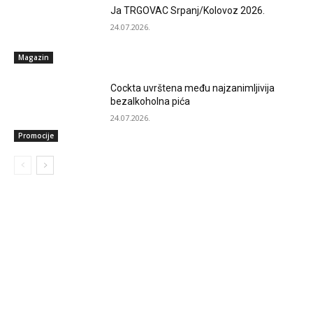
Ja TRGOVAC Srpanj/Kolovoz 2026.
24.07.2026.
Magazin
Cockta uvrštena među najzanimljivija
bezalkoholna pića
24.07.2026.
Promocije