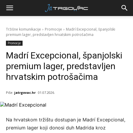
Tržišne komunikacije
Promocije
Madrí Excepcional, španjolski
premium lager, predstavljen hrvatskim potrošačima
Promocije
Madrí Excepcional, španjolski
premium lager, predstavljen
hrvatskim potrošačima
Piše:
jatrgovac.hr
01.07.2026.
Na hrvatskom tržištu dostupan je Madrí Excepcional,
premium lager koji donosi duh Madrida kroz