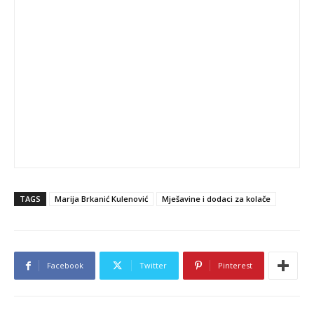
TAGS
Marija Brkanić Kulenović
Mješavine i dodaci za kolače
Facebook
Twitter
Pinterest