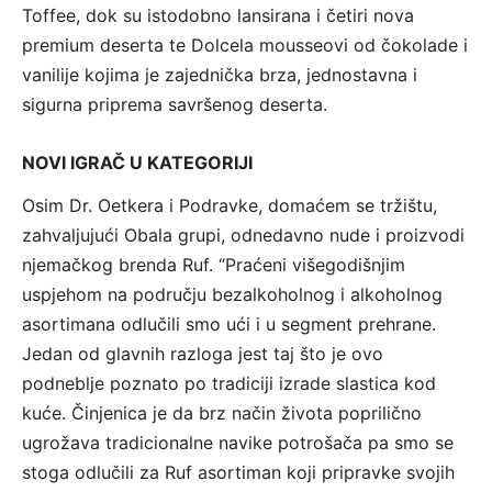
Toffee, dok su istodobno lansirana i četiri nova
premium deserta te Dolcela mousseovi od čokolade i
vanilije kojima je zajednička brza, jednostavna i
sigurna priprema savršenog deserta.
NOVI IGRAČ U KATEGORIJI
Osim Dr. Oetkera i Podravke, domaćem se tržištu,
zahvaljujući Obala grupi, odnedavno nude i proizvodi
njemačkog brenda Ruf. “Praćeni višegodišnjim
uspjehom na području bezalkoholnog i alkoholnog
asortimana odlučili smo ući i u segment prehrane.
Jedan od glavnih razloga jest taj što je ovo
podneblje poznato po tradiciji izrade slastica kod
kuće. Činjenica je da brz način života poprilično
ugrožava tradicionalne navike potrošača pa smo se
stoga odlučili za Ruf asortiman koji pripravke svojih