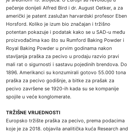
pečenje donijeli Alfred Bird i dr. August Oetker, a za
američki je patent zaslužan harvardski profesor Eben
Horsford. Koliko je izum bio značajan i tržišno
potentan pokazuje i podatak kako se u SAD-u među
proizvođačima kao što su Rumford Baking Powder i
Royal Baking Powder u prvim godinama nakon
stavljanja praška za pecivo u prodaju razvio pravi
mali rat o sigurnosti i sastavu pojedinih brendova. Do
1896. Amerikanci su konzumirali gotovo 55.000 tona
praška za pecivo godišnje, a bitke za prašak za
pecivo završene se 1920-ih kada su se kompanije
spojile u veće konglomerate.
TRŽIŠNE VRIJEDNOSTI
Europsko tržište praška za pecivo, prema podacima
koje je za 2018. objavila analitička kuća Research and