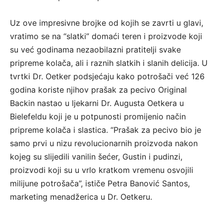
Uz ove impresivne brojke od kojih se zavrti u glavi,
vratimo se na “slatki” domaći teren i proizvode koji
su već godinama nezaobilazni pratitelji svake
pripreme kolača, ali i raznih slatkih i slanih delicija. U
tvrtki Dr. Oetker podsjećaju kako potrošači već 126
godina koriste njihov prašak za pecivo Original
Backin nastao u ljekarni Dr. Augusta Oetkera u
Bielefeldu koji je u potpunosti promijenio način
pripreme kolača i slastica. “Prašak za pecivo bio je
samo prvi u nizu revolucionarnih proizvoda nakon
kojeg su slijedili vanilin šećer, Gustin i pudinzi,
proizvodi koji su u vrlo kratkom vremenu osvojili
milijune potrošača”, ističe Petra Banović Santos,
marketing menadžerica u Dr. Oetkeru.