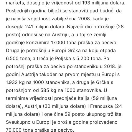
markets, doseglo je vrijednost od 193 milijuna dolara.
Posljednjih godina bilježi se stanoviti pad budući da
je najviša vrijednost zabilježena 2008. kada je
dosegla 241 milijun dolara. Najveći dio potrošnje (28
posto) odnosi se na Austriju, a u toj se zemlji
godišnje konzumira 17.000 tona praška za pecivo.
Druga je potrošnji u Europi Grčka na koju otpada
6.500 tona, a treća je Poljska s 5.200 tona. Po
potrošnji praška za pecivo po stanovniku u 2018. je
godini Austrija također na prvom mjestu u Europi s
1.932 kg na 1000 stanovnika, a druga je Grčka s
potrošnjom od 585 kg na 1000 stanovnika. U
terminima vrijednosti prednjače Italija (59 milijuna
dolara), Austrija (30 milijuna dolara) i Francuska (24
milijuna dolara) i one čine 59 posto ukupnog tržišta.
Sveukupno u Europi je prošle godine proizvedeno
70.000 tona praška za pecivo.