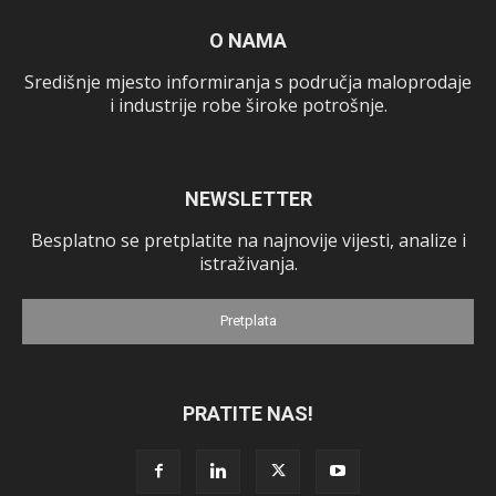
O NAMA
Središnje mjesto informiranja s područja maloprodaje
i industrije robe široke potrošnje.
NEWSLETTER
Besplatno se pretplatite na najnovije vijesti, analize i
istraživanja.
Pretplata
PRATITE NAS!