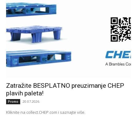
Zatražite BESPLATNO preuzimanje CHEP
plavih paleta!
20.07.2026.
Promo
Kliknite na collect.CHEP.com i saznajte više.