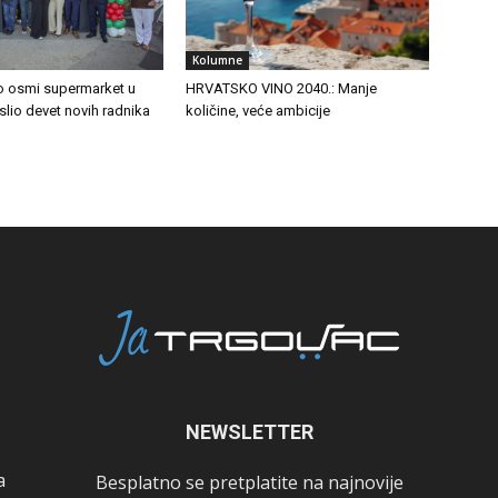
Kolumne
o osmi supermarket u
HRVATSKO VINO 2040.: Manje
oslio devet novih radnika
količine, veće ambicije
NEWSLETTER
a
Besplatno se pretplatite na najnovije