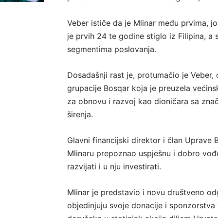
Veber ističe da je Mlinar među prvima, 
je prvih 24 te godine stiglo iz Filipina, 
segmentima poslovanja.
Dosadašnji rast je, protumačio je Veber, 
grupacije Bosqar koja je preuzela većinsk
za obnovu i razvoj kao dioničara sa znača
širenja.
Glavni financijski direktor i član Uprave
Mlinaru prepoznao uspješnu i dobro vođen
razvijati i u nju investirati.
Mlinar je predstavio i novu društveno o
objedinjuju svoje donacije i sponzorstva