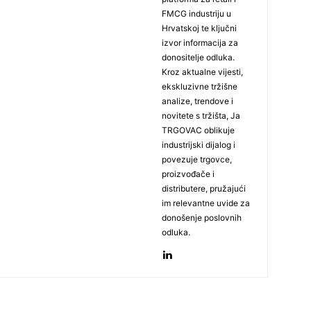
FMCG industriju u
Hrvatskoj te ključni
izvor informacija za
donositelje odluka.
Kroz aktualne vijesti,
ekskluzivne tržišne
analize, trendove i
novitete s tržišta, Ja
TRGOVAC oblikuje
industrijski dijalog i
povezuje trgovce,
proizvođače i
distributere, pružajući
im relevantne uvide za
donošenje poslovnih
odluka.