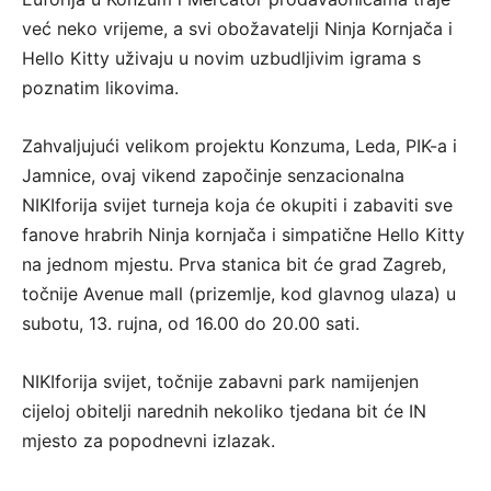
već neko vrijeme, a svi obožavatelji Ninja Kornjača i
Hello Kitty uživaju u novim uzbudljivim igrama s
poznatim likovima.
Zahvaljujući velikom projektu Konzuma, Leda, PIK-a i
Jamnice, ovaj vikend započinje senzacionalna
NIKIforija svijet turneja koja će okupiti i zabaviti sve
fanove hrabrih Ninja kornjača i simpatične Hello Kitty
na jednom mjestu. Prva stanica bit će grad Zagreb,
točnije Avenue mall (prizemlje, kod glavnog ulaza) u
subotu, 13. rujna, od 16.00 do 20.00 sati.
NIKIforija svijet, točnije zabavni park namijenjen
cijeloj obitelji narednih nekoliko tjedana bit će IN
mjesto za popodnevni izlazak.