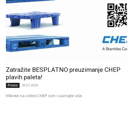
Zatražite BESPLATNO preuzimanje CHEP
plavih paleta!
20.07.2026.
Promo
Kliknite na collect.CHEP.com i saznajte više.