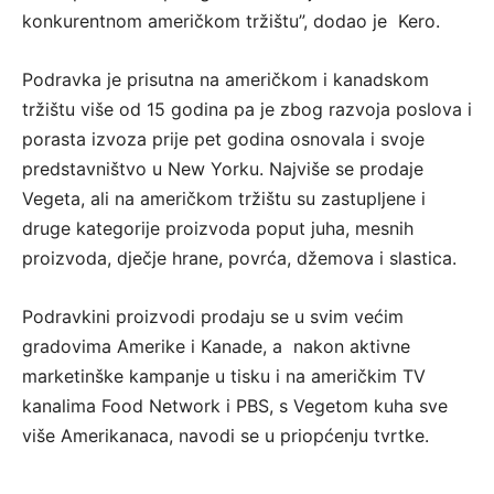
konkurentnom američkom tržištu”, dodao je Kero.
Podravka je prisutna na američkom i kanadskom
tržištu više od 15 godina pa je zbog razvoja poslova i
porasta izvoza prije pet godina osnovala i svoje
predstavništvo u New Yorku. Najviše se prodaje
Vegeta, ali na američkom tržištu su zastupljene i
druge kategorije proizvoda poput juha, mesnih
proizvoda, dječje hrane, povrća, džemova i slastica.
Podravkini proizvodi prodaju se u svim većim
gradovima Amerike i Kanade, a nakon aktivne
marketinške kampanje u tisku i na američkim TV
kanalima Food Network i PBS, s Vegetom kuha sve
više Amerikanaca, navodi se u priopćenju tvrtke.