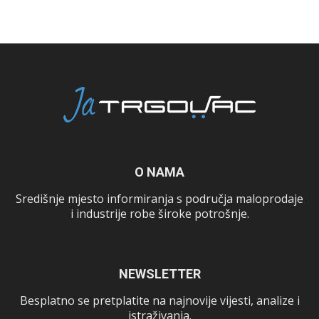
O NAMA
Središnje mjesto informiranja s područja maloprodaje
i industrije robe široke potrošnje.
NEWSLETTER
Besplatno se pretplatite na najnovije vijesti, analize i
istraživanja.