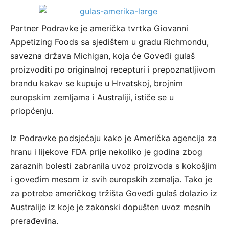
Partner Podravke je američka tvrtka Giovanni
Appetizing Foods sa sjedištem u gradu Richmondu,
savezna država Michigan, koja će Goveđi gulaš
proizvoditi po originalnoj recepturi i prepoznatljivom
brandu kakav se kupuje u Hrvatskoj, brojnim
europskim zemljama i Australiji, ističe se u
priopćenju.
Iz Podravke podsjećaju kako je Američka agencija za
hranu i lijekove FDA prije nekoliko je godina zbog
zaraznih bolesti zabranila uvoz proizvoda s kokošjim
i goveđim mesom iz svih europskih zemalja. Tako je
za potrebe američkog tržišta Goveđi gulaš dolazio iz
Australije iz koje je zakonski dopušten uvoz mesnih
prerađevina.