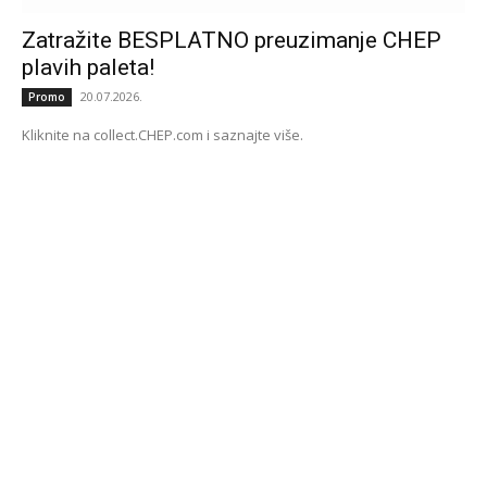
Zatražite BESPLATNO preuzimanje CHEP
plavih paleta!
20.07.2026.
Promo
Kliknite na collect.CHEP.com i saznajte više.