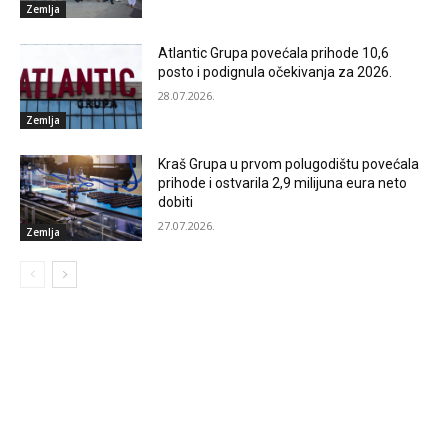
Zemlja
Atlantic Grupa povećala prihode 10,6
posto i podignula očekivanja za 2026.
28.07.2026.
Zemlja
Kraš Grupa u prvom polugodištu povećala
prihode i ostvarila 2,9 milijuna eura neto
dobiti
27.07.2026.
Zemlja