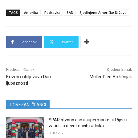
TAGS
Amerika
Podravka
SAD
Sjedinjene Američke Države
Facebook
Twitter
Prethodni članak
Sljedeći članak
Kozmo obilježava Dan
Mϋller Djed Božićnjak
ljubaznosti
POVEZANI ČLANCI
SPAR otvorio osmi supermarket u Rijeci i
zaposlio devet novih radnika
30.07.2026.