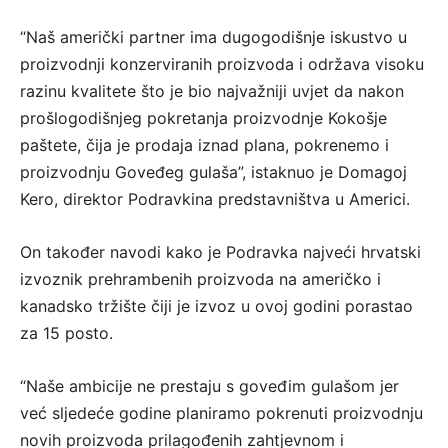
“Naš američki partner ima dugogodišnje iskustvo u
proizvodnji konzerviranih proizvoda i održava visoku
razinu kvalitete što je bio najvažniji uvjet da nakon
prošlogodišnjeg pokretanja proizvodnje Kokošje
paštete, čija je prodaja iznad plana, pokrenemo i
proizvodnju Goveđeg gulaša”, istaknuo je Domagoj
Kero, direktor Podravkina predstavništva u Americi.
On također navodi kako je Podravka najveći hrvatski
izvoznik prehrambenih proizvoda na američko i
kanadsko tržište čiji je izvoz u ovoj godini porastao
za 15 posto.
“Naše ambicije ne prestaju s goveđim gulašom jer
već sljedeće godine planiramo pokrenuti proizvodnju
novih proizvoda prilagođenih zahtjevnom i