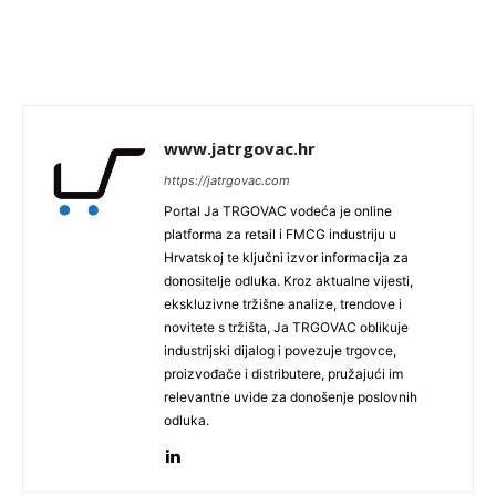
www.jatrgovac.hr
https://jatrgovac.com
Portal Ja TRGOVAC vodeća je online
platforma za retail i FMCG industriju u
Hrvatskoj te ključni izvor informacija za
donositelje odluka. Kroz aktualne vijesti,
ekskluzivne tržišne analize, trendove i
novitete s tržišta, Ja TRGOVAC oblikuje
industrijski dijalog i povezuje trgovce,
proizvođače i distributere, pružajući im
relevantne uvide za donošenje poslovnih
odluka.