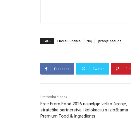
TAGS
Lucija Bundalo
NIQ
pranje posuđa
Facebook
Twitter
Pin
Prethodni članak
Free From Food 2026 najavljuje veliko širenje,
strateška partnerstva i kolokaciju s izložbama
Premium Food & Ingredients