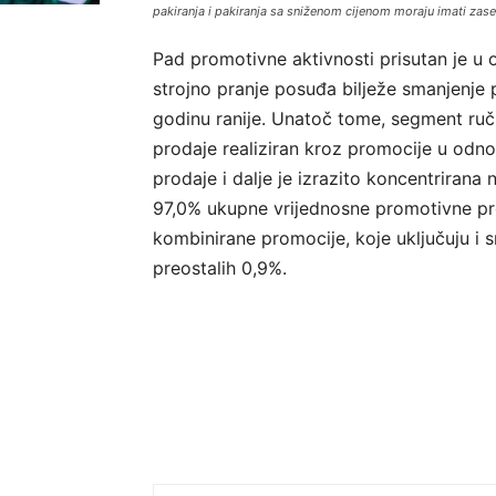
pakiranja i pakiranja sa sniženom cijenom moraju imati za
Pad promotivne aktivnosti prisutan je u 
strojno pranje posuđa bilježe smanjenj
godinu ranije. Unatoč tome, segment ručn
prodaje realiziran kroz promocije u odn
prodaje i dalje je izrazito koncentrirana
97,0% ukupne vrijednosne promotivne pro
kombinirane promocije, koje uključuju i s
preostalih 0,9%.