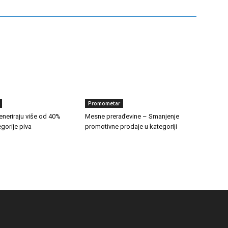
Promometar
neriraju više od 40%
Mesne prerađevine – Smanjenje
gorije piva
promotivne prodaje u kategoriji