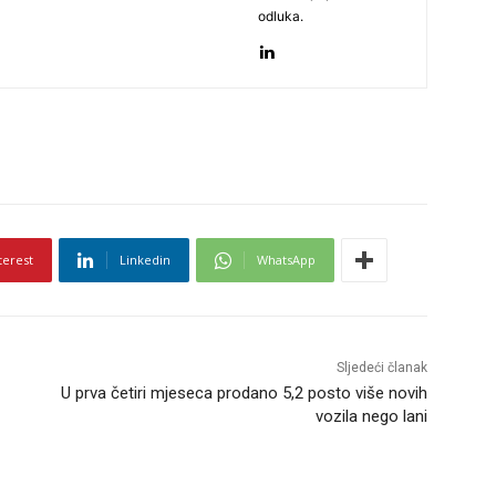
odluka.
terest
Linkedin
WhatsApp
Sljedeći članak
U prva četiri mjeseca prodano 5,2 posto više novih
vozila nego lani