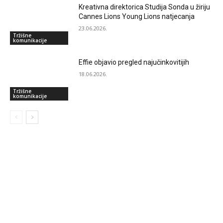
Kreativna direktorica Studija Sonda u žiriju
Cannes Lions Young Lions natjecanja
23.06.2026.
Tržišne
komunikacije
Effie objavio pregled najučinkovitijih
18.06.2026.
Tržišne
komunikacije