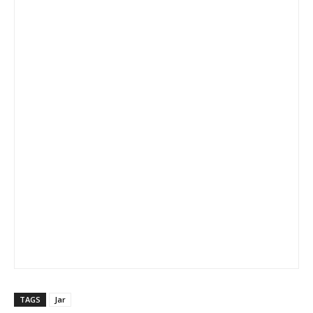
TAGS
Jar