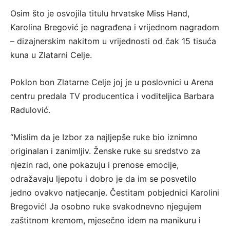
Osim što je osvojila titulu hrvatske Miss Hand,
Karolina Bregović je nagrađena i vrijednom nagradom
– dizajnerskim nakitom u vrijednosti od čak 15 tisuća
kuna u Zlatarni Celje.
Poklon bon Zlatarne Celje joj je u poslovnici u Arena
centru predala TV producentica i voditeljica Barbara
Radulović.
“Mislim da je Izbor za najljepše ruke bio iznimno
originalan i zanimljiv. Ženske ruke su sredstvo za
njezin rad, one pokazuju i prenose emocije,
odražavaju ljepotu i dobro je da im se posvetilo
jedno ovakvo natjecanje. Čestitam pobjednici Karolini
Bregović! Ja osobno ruke svakodnevno njegujem
zaštitnom kremom, mjesečno idem na manikuru i