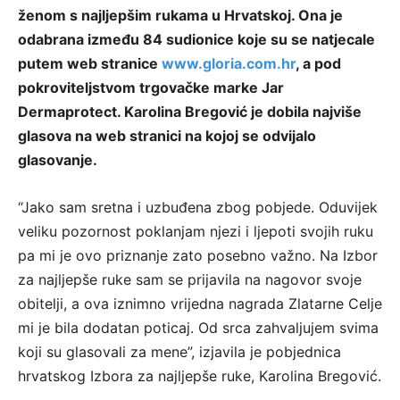
ženom s najljepšim rukama u Hrvatskoj. Ona je
odabrana između 84 sudionice koje su se natjecale
putem web stranice
www.gloria.com.hr
, a pod
pokroviteljstvom trgovačke marke Jar
Dermaprotect. Karolina Bregović je dobila najviše
glasova na web stranici na kojoj se odvijalo
glasovanje.
“Jako sam sretna i uzbuđena zbog pobjede. Oduvijek
veliku pozornost poklanjam njezi i ljepoti svojih ruku
pa mi je ovo priznanje zato posebno važno. Na Izbor
za najljepše ruke sam se prijavila na nagovor svoje
obitelji, a ova iznimno vrijedna nagrada Zlatarne Celje
mi je bila dodatan poticaj. Od srca zahvaljujem svima
koji su glasovali za mene”, izjavila je pobjednica
hrvatskog Izbora za najljepše ruke, Karolina Bregović.