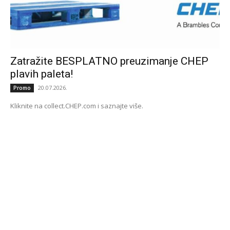
Zatražite BESPLATNO preuzimanje CHEP
plavih paleta!
20.07.2026.
Promo
Kliknite na collect.CHEP.com i saznajte više.