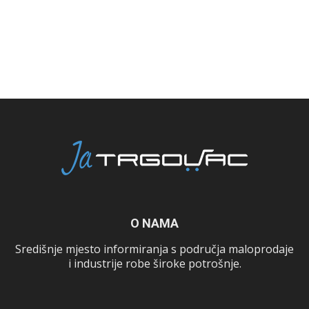
O NAMA
Središnje mjesto informiranja s područja maloprodaje
i industrije robe široke potrošnje.