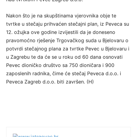
Nakon što je na skupštinama vjerovnika obje te
tvrtke u stečaju prihvaćen stečajni plan, iz Peveca su
12. ožujka ove godine izvijestili da je doneseno
pravomoćno rješenje Trgovačkog suda u Bjelovaru o
potvrdi stečajnog plana za tvrtke Pevec u Bjelovaru i
u Zagrebu te da će se u roku od 60 dana osnovati
Pevec dioničko društvo sa 750 dioničara i 900
zaposlenih radnika, čime će stečaj Peveca d.o.o. i
Peveca Zagreb d.o.o. biti završen. (H)