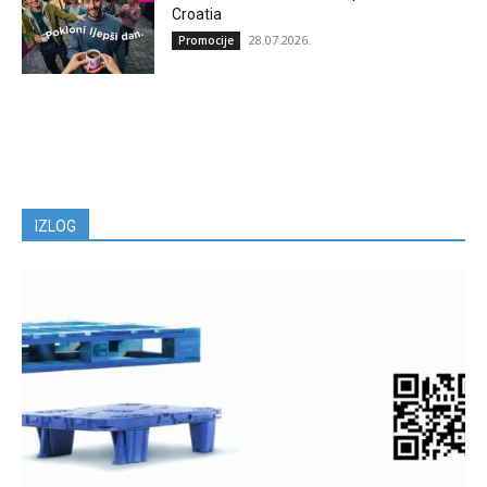
Croatia
28.07.2026.
Promocije
IZLOG