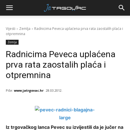
Vijesti
Zemlja
Radnicima Peveca uplaćena prva rata zaostalih plaća i
otpremnina
Zemlja
Radnicima Peveca uplaćena
prva rata zaostalih plaća i
otpremnina
Piše:
www.jatrgovac.hr
28.03.2012.
Iz trgovačkog lanca Pevec su izvijestili da je jučer na