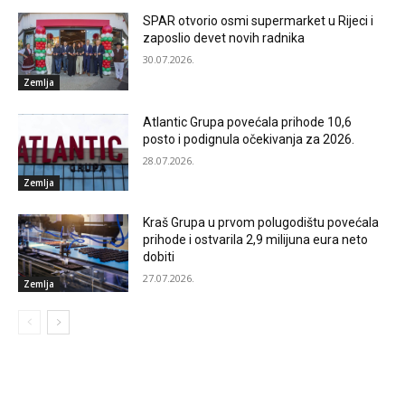
SPAR otvorio osmi supermarket u Rijeci i
zaposlio devet novih radnika
30.07.2026.
Zemlja
Atlantic Grupa povećala prihode 10,6
posto i podignula očekivanja za 2026.
28.07.2026.
Zemlja
Kraš Grupa u prvom polugodištu povećala
prihode i ostvarila 2,9 milijuna eura neto
dobiti
27.07.2026.
Zemlja