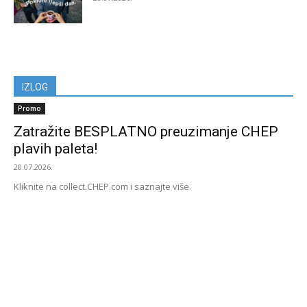
IZLOG
Promo
Zatražite BESPLATNO preuzimanje CHEP
plavih paleta!
20.07.2026.
Kliknite na collect.CHEP.com i saznajte više.