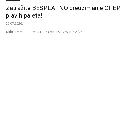
Zatražite BESPLATNO preuzimanje CHEP
plavih paleta!
20.07.2026.
Kliknite na collect.CHEP.com i saznajte više.