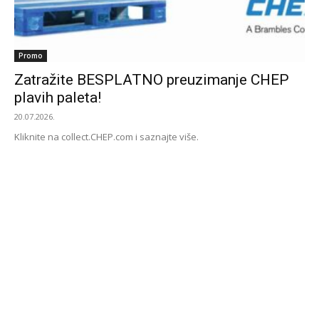
Promo
Zatražite BESPLATNO preuzimanje CHEP
plavih paleta!
20.07.2026.
Kliknite na collect.CHEP.com i saznajte više.