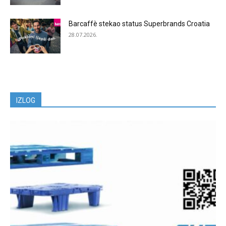
Barcaffè stekao status Superbrands Croatia
28.07.2026.
IZLOG