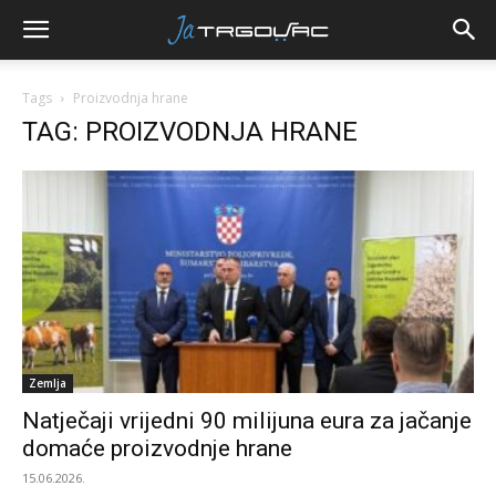
Tags
Proizvodnja hrane
TAG: PROIZVODNJA HRANE
Zemlja
Natječaji vrijedni 90 milijuna eura za jačanje
domaće proizvodnje hrane
15.06.2026.