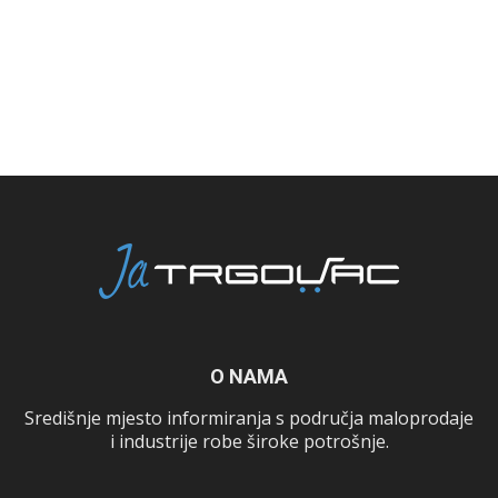
O NAMA
Središnje mjesto informiranja s područja maloprodaje
i industrije robe široke potrošnje.