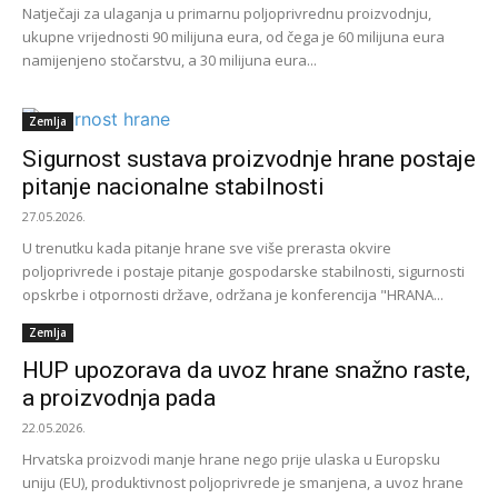
Natječaji za ulaganja u primarnu poljoprivrednu proizvodnju,
ukupne vrijednosti 90 milijuna eura, od čega je 60 milijuna eura
namijenjeno stočarstvu, a 30 milijuna eura...
Zemlja
Sigurnost sustava proizvodnje hrane postaje
pitanje nacionalne stabilnosti
27.05.2026.
U trenutku kada pitanje hrane sve više prerasta okvire
poljoprivrede i postaje pitanje gospodarske stabilnosti, sigurnosti
opskrbe i otpornosti države, održana je konferencija "HRANA...
Zemlja
HUP upozorava da uvoz hrane snažno raste,
a proizvodnja pada
22.05.2026.
Hrvatska proizvodi manje hrane nego prije ulaska u Europsku
uniju (EU), produktivnost poljoprivrede je smanjena, a uvoz hrane