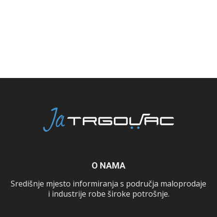
O NAMA
Središnje mjesto informiranja s područja maloprodaje
i industrije robe široke potrošnje.