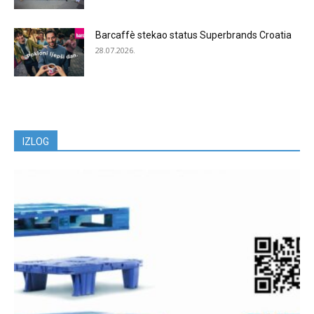
Barcaffè stekao status Superbrands Croatia
28.07.2026.
IZLOG