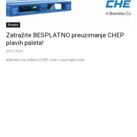
Promo
Zatražite BESPLATNO preuzimanje CHEP
plavih paleta!
20.07.2026.
Kliknite na collect.CHEP.com i saznajte više.