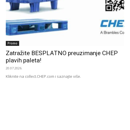
Promo
Zatražite BESPLATNO preuzimanje CHEP
plavih paleta!
20.07.2026.
Kliknite na collect.CHEP.com i saznajte više.