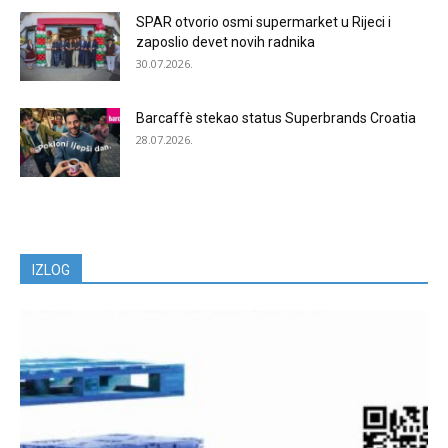
SPAR otvorio osmi supermarket u Rijeci i
zaposlio devet novih radnika
30.07.2026.
Barcaffè stekao status Superbrands Croatia
28.07.2026.
IZLOG