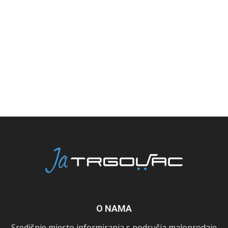
O NAMA
Središnje mjesto informiranja s područja maloprodaje