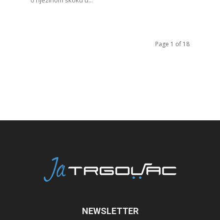
o njezinom skoku u...
Page 1 of 18
NEWSLETTER