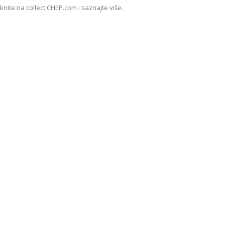
iknite na collect.CHEP.com i saznajte više.