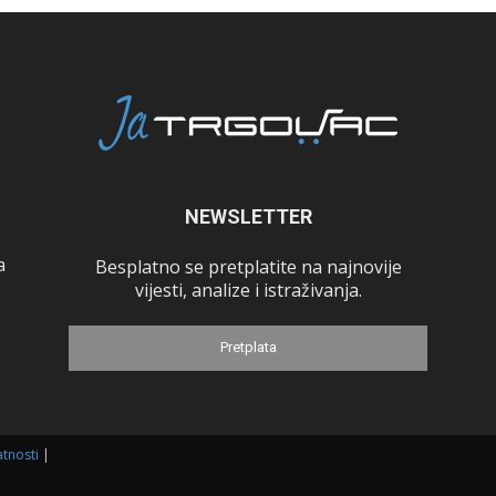
NEWSLETTER
a
Besplatno se pretplatite na najnovije
vijesti, analize i istraživanja.
Pretplata
atnosti
|