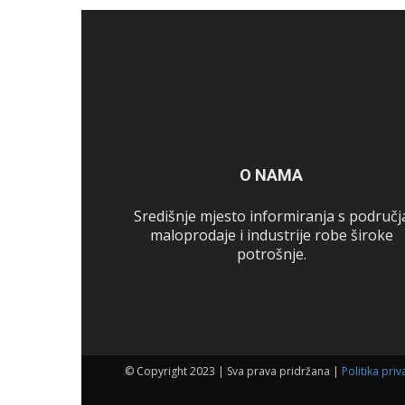
O NAMA
Središnje mjesto informiranja s područj
maloprodaje i industrije robe široke
potrošnje.
© Copyright 2023 | Sva prava pridržana |
Politika priv