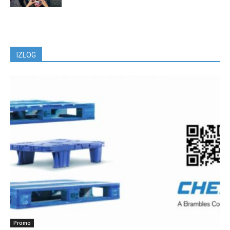
IZLOG
Promo