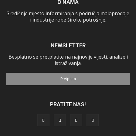
O NAMA
Središnje mjesto informiranja s područja maloprodaje
i industrije robe široke potrošnje.
NEWSLETTER
Besplatno se pretplatite na najnovije vijesti, analize i
istraživanja.
Pretplata
PRATITE NAS!