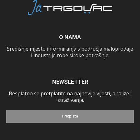
O NAMA
Središnje mjesto informiranja s područja maloprodaje
i industrije robe široke potrošnje.
NEWSLETTER
Besplatno se pretplatite na najnovije vijesti, analize i
istraživanja.
Pretplata