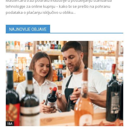
Mastercard traži podršku industrije u postavljanju standarda
tehnologije za online kupnju – kako bi se prešlo na pohranu
podataka o plaćanju isključivo u obliku...
NAJNOVIJE OBJAVE
I&A