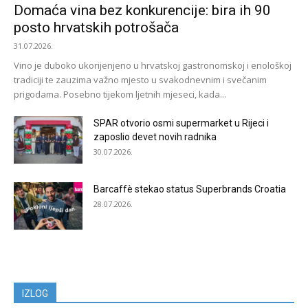
Domaća vina bez konkurencije: bira ih 90
posto hrvatskih potrošača
31.07.2026.
Vino je duboko ukorijenjeno u hrvatskoj gastronomskoj i enološkoj
tradiciji te zauzima važno mjesto u svakodnevnim i svečanim
prigodama. Posebno tijekom ljetnih mjeseci, kada...
SPAR otvorio osmi supermarket u Rijeci i
zaposlio devet novih radnika
30.07.2026.
Barcaffè stekao status Superbrands Croatia
28.07.2026.
IZLOG