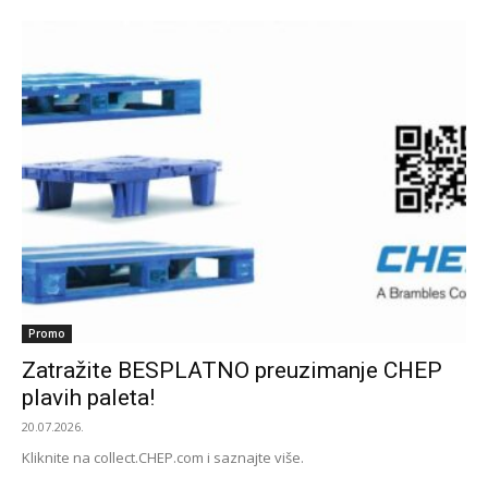
Promo
Zatražite BESPLATNO preuzimanje CHEP
plavih paleta!
20.07.2026.
Kliknite na collect.CHEP.com i saznajte više.