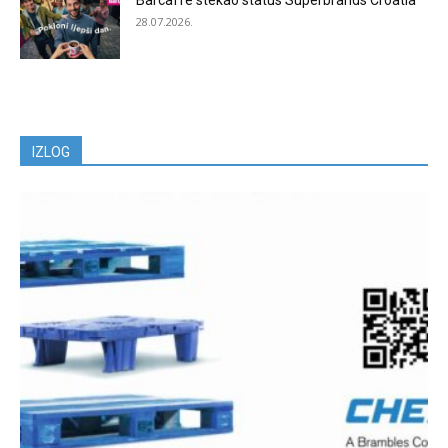
Barcaffè stekao status Superbrands Croatia
28.07.2026.
IZLOG