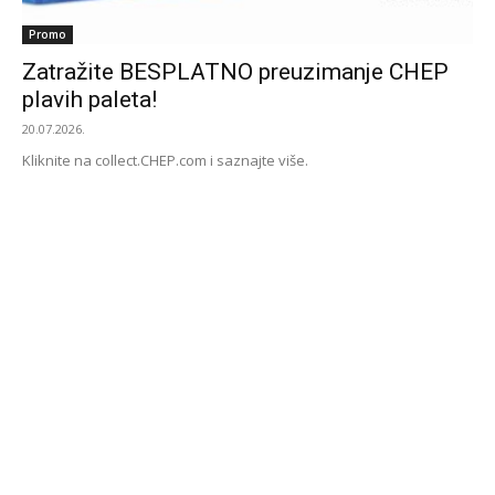
Promo
Zatražite BESPLATNO preuzimanje CHEP
plavih paleta!
20.07.2026.
Kliknite na collect.CHEP.com i saznajte više.