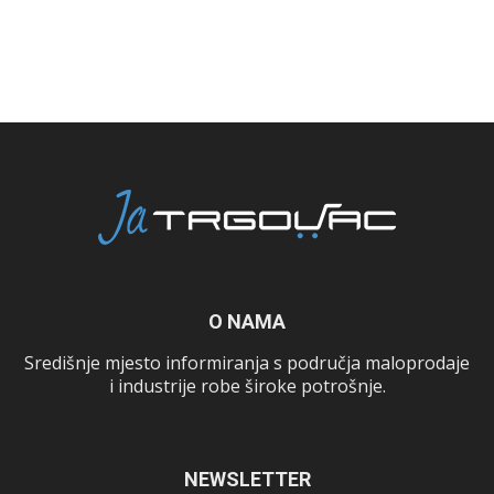
O NAMA
Središnje mjesto informiranja s područja maloprodaje
i industrije robe široke potrošnje.
NEWSLETTER